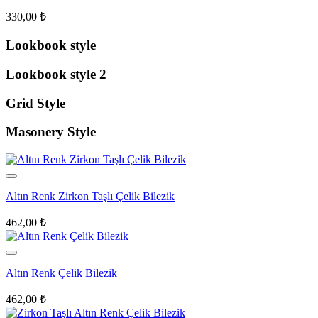
330,00
₺
Lookbook style
Lookbook style 2
Grid Style
Masonery Style
Altın Renk Zirkon Taşlı Çelik Bilezik
462,00
₺
Altın Renk Çelik Bilezik
462,00
₺