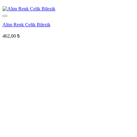
Altın Renk Çelik Bilezik
462,00
₺