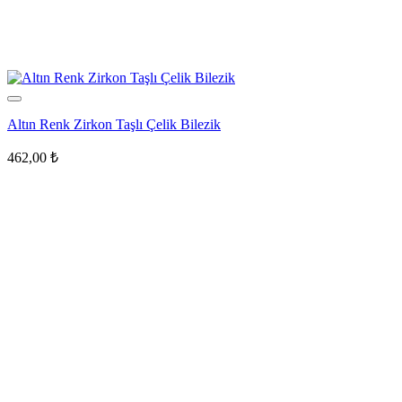
Altın Renk Zirkon Taşlı Çelik Bilezik
462,00
₺