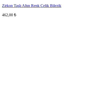
Zirkon Taşlı Altın Renk Çelik Bilezik
462,00
₺