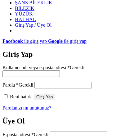
ŞANS BİLEKLİK
BİLEZİK
YÜZÜK
HALHAL
Giriş Yap / Üye Ol
Facebook
ile giriş yap
Google
ile giriş yap
Giriş Yap
Kullanıcı adı veya e-posta adresi
*
Gerekli
Parola
*
Gerekli
Beni hatırla
Giriş Yap
Parolanızı mı unuttunuz?
Üye Ol
E-posta adresi
*
Gerekli