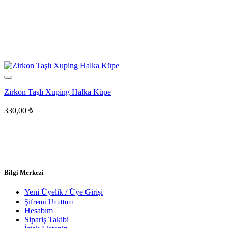
Zirkon Taşlı Xuping Halka Küpe
330,00
₺
Bilgi Merkezi
Yeni Üyelik / Üye Girişi
Şifremi Unuttum
Hesabım
Sipariş Takibi