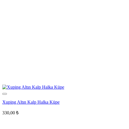
Xuping Altın Kalp Halka Küpe
330,00
₺