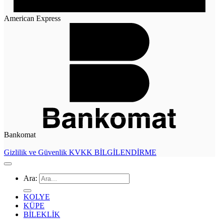
American Express
Bankomat
Gizlilik ve Güvenlik
KVKK BİLGİLENDİRME
Ara:
KOLYE
KÜPE
BİLEKLİK