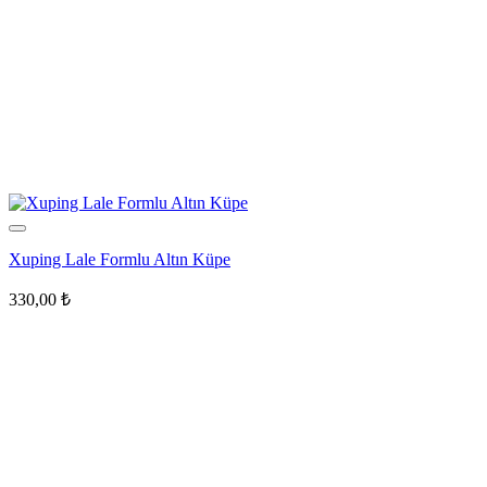
Xuping Lale Formlu Altın Küpe
330,00
₺