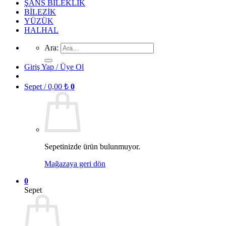
ŞANS BİLEKLİK
BİLEZİK
YÜZÜK
HALHAL
Ara:
Giriş Yap / Üye Ol
Sepet /
0,00
₺
0
Sepetinizde ürün bulunmuyor.
Mağazaya geri dön
0
Sepet