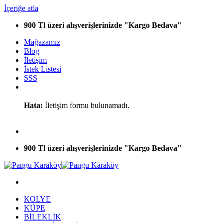
İçeriğe atla
900 Tl üzeri alışverişlerinizde "Kargo Bedava"
Mağazamız
Blog
İletişim
İstek Listesi
SSS
Hata:
İletişim formu bulunamadı.
900 Tl üzeri alışverişlerinizde "Kargo Bedava"
KOLYE
KÜPE
BİLEKLİK