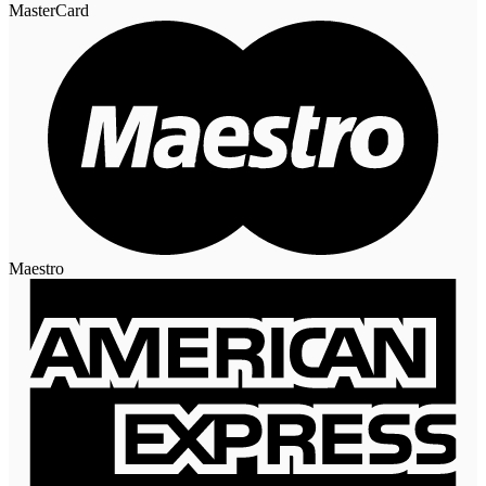
MasterCard
Maestro