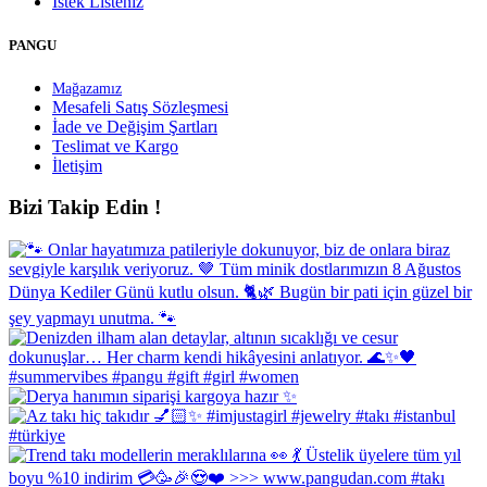
İstek Listeniz
PANGU
Mağazamız
Mesafeli Satış Sözleşmesi
İade ve Değişim Şartları
Teslimat ve Kargo
İletişim
Bizi Takip Edin !