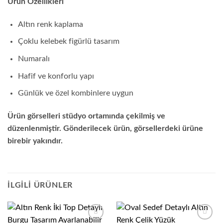
Ürün Özellikleri
Altın renk kaplama
Çoklu kelebek figürlü tasarım
Numaralı
Hafif ve konforlu yapı
Günlük ve özel kombinlere uygun
Ürün görselleri stüdyo ortamında çekilmiş ve
düzenlenmiştir. Gönderilecek ürün, görsellerdeki ürüne
birebir yakındır.
İLGILI ÜRÜNLER