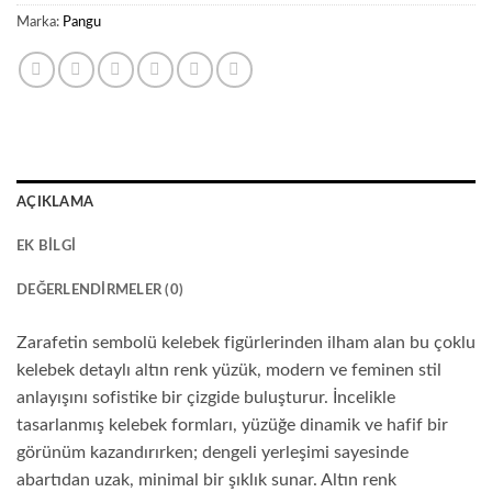
Marka:
Pangu
AÇIKLAMA
EK BILGI
DEĞERLENDIRMELER (0)
Zarafetin sembolü kelebek figürlerinden ilham alan bu çoklu
kelebek detaylı altın renk yüzük, modern ve feminen stil
anlayışını sofistike bir çizgide buluşturur. İncelikle
tasarlanmış kelebek formları, yüzüğe dinamik ve hafif bir
görünüm kazandırırken; dengeli yerleşimi sayesinde
abartıdan uzak, minimal bir şıklık sunar. Altın renk