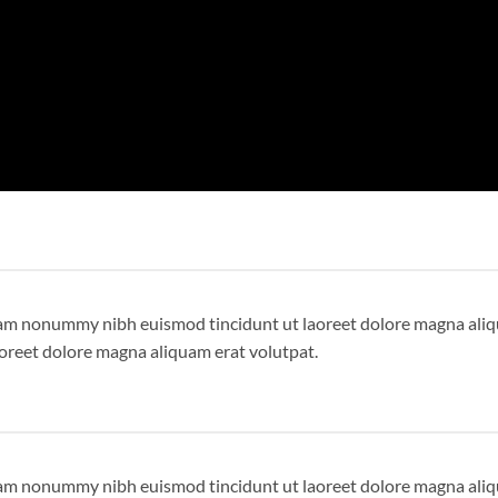
 diam nonummy nibh euismod tincidunt ut laoreet dolore magna ali
aoreet dolore magna aliquam erat volutpat.
 diam nonummy nibh euismod tincidunt ut laoreet dolore magna ali