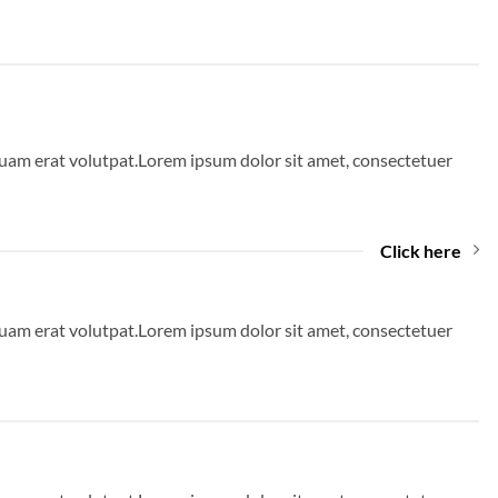
quam erat volutpat.Lorem ipsum dolor sit amet, consectetuer
Click here
quam erat volutpat.Lorem ipsum dolor sit amet, consectetuer