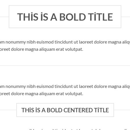
THIS IS A BOLD TITLE
 diam nonummy nibh euismod tincidunt ut laoreet dolore magna ali
aoreet dolore magna aliquam erat volutpat.
 diam nonummy nibh euismod tincidunt ut laoreet dolore magna ali
aoreet dolore magna aliquam erat volutpat.
THIS IS A BOLD CENTERED TITLE