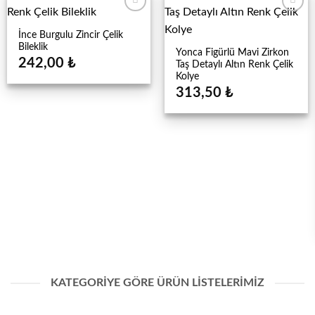
İnce Burgulu Zincir Çelik
Bileklik
Yonca Figürlü Mavi Zirkon
242,00
₺
Taş Detaylı Altın Renk Çelik
Kolye
313,50
₺
KATEGORİYE GÖRE ÜRÜN LİSTELERİMİZ