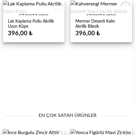
STOKTA YOK
STOKTA YOK
Lak Kaplama Pullu Akrilik
Mermer Desenli Kalın
Uzun Küpe
Akrilik Bilezik
396,00
₺
396,00
₺
EN ÇOK SATAN ÜRÜNLER