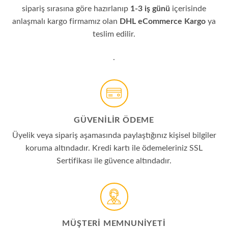
sipariş sırasına göre hazırlanıp
1-3 iş günü
içerisinde
anlaşmalı kargo firmamız olan
DHL eCommerce Kargo
ya
teslim edilir.
.
GÜVENİLİR ÖDEME
Üyelik veya sipariş aşamasında paylaştığınız kişisel bilgiler
koruma altındadır. Kredi kartı ile ödemeleriniz SSL
Sertifikası ile güvence altındadır.
MÜŞTERI MEMNUNIYETI