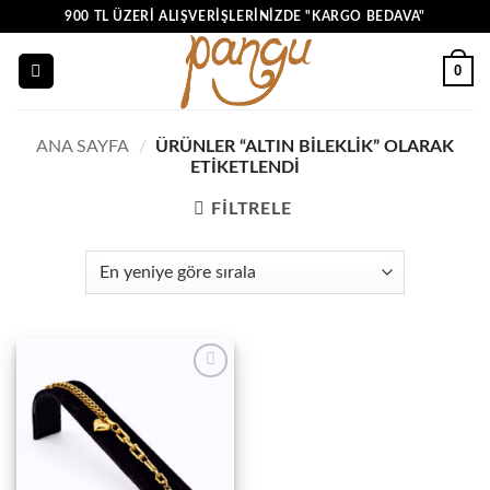
İçeriğe
900 TL ÜZERI ALIŞVERIŞLERINIZDE "KARGO BEDAVA"
atla
0
ANA SAYFA
/
ÜRÜNLER “ALTIN BILEKLIK” OLARAK
ETIKETLENDI
FILTRELE