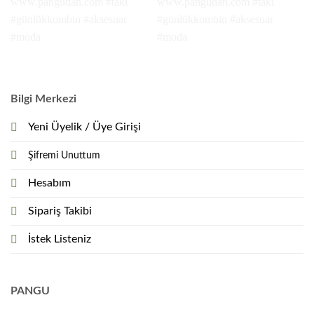
Bilgi Merkezi
Yeni Üyelik / Üye Girişi
Şifremi Unuttum
Hesabım
Sipariş Takibi
İstek Listeniz
PANGU