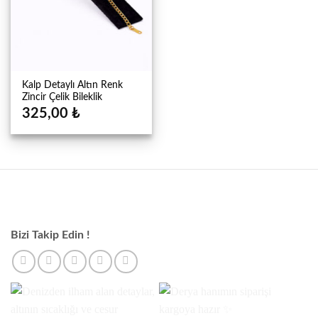
Kalp Detaylı Altın Renk
Zincir Çelik Bileklik
325,00
₺
Bizi Takip Edin !