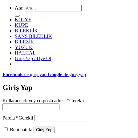
Ara:
KOLYE
KÜPE
BİLEKLİK
ŞANS BİLEKLİK
BİLEZİK
YÜZÜK
HALHAL
Giriş Yap / Üye Ol
Facebook
ile giriş yap
Google
ile giriş yap
Giriş Yap
Kullanıcı adı veya e-posta adresi
*
Gerekli
Parola
*
Gerekli
Beni hatırla
Giriş Yap