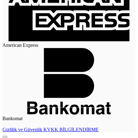
American Express
Bankomat
Gizlilik ve Güvenlik
KVKK BİLGİLENDİRME