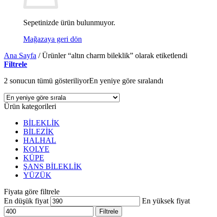
Sepetinizde ürün bulunmuyor.
Mağazaya geri dön
Ana Sayfa
/
Ürünler “altın charm bileklik” olarak etiketlendi
Filtrele
2 sonucun tümü gösteriliyor
En yeniye göre sıralandı
Ürün kategorileri
BİLEKLİK
BİLEZİK
HALHAL
KOLYE
KÜPE
ŞANS BİLEKLİK
YÜZÜK
Fiyata göre filtrele
En düşük fiyat
En yüksek fiyat
Filtrele