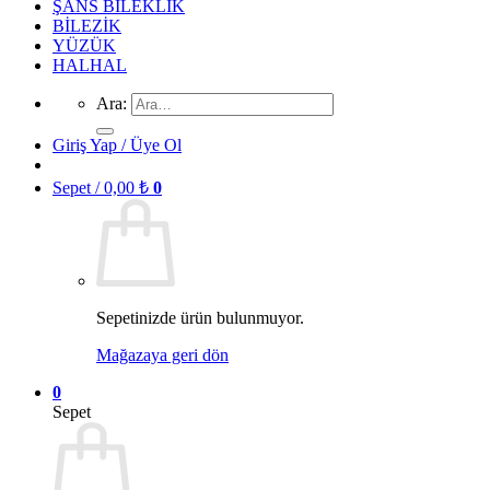
ŞANS BİLEKLİK
BİLEZİK
YÜZÜK
HALHAL
Ara:
Giriş Yap / Üye Ol
Sepet /
0,00
₺
0
Sepetinizde ürün bulunmuyor.
Mağazaya geri dön
0
Sepet