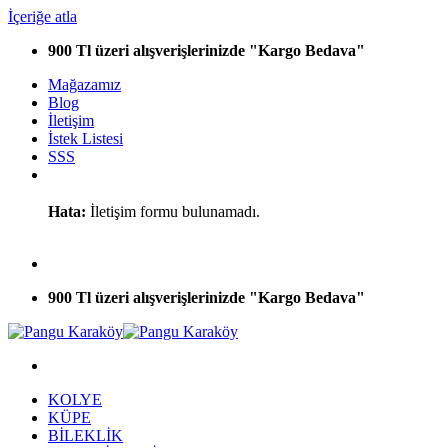
İçeriğe atla
900 Tl üzeri alışverişlerinizde "Kargo Bedava"
Mağazamız
Blog
İletişim
İstek Listesi
SSS
Hata:
İletişim formu bulunamadı.
900 Tl üzeri alışverişlerinizde "Kargo Bedava"
KOLYE
KÜPE
BİLEKLİK