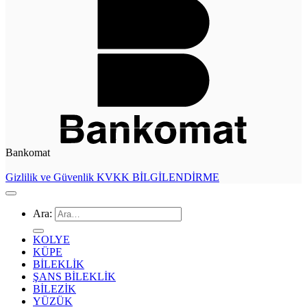
Bankomat
Gizlilik ve Güvenlik
KVKK BİLGİLENDİRME
Ara:
KOLYE
KÜPE
BİLEKLİK
ŞANS BİLEKLİK
BİLEZİK
YÜZÜK