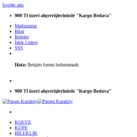
İçeriğe atla
900 Tl üzeri alışverişlerinizde "Kargo Bedava"
Mağazamız
Blog
İletişim
İstek Listesi
SSS
Hata:
İletişim formu bulunamadı.
900 Tl üzeri alışverişlerinizde "Kargo Bedava"
KOLYE
KÜPE
BİLEKLİK