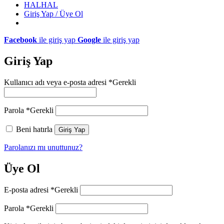
HALHAL
Giriş Yap / Üye Ol
Facebook
ile giriş yap
Google
ile giriş yap
Giriş Yap
Kullanıcı adı veya e-posta adresi
*
Gerekli
Parola
*
Gerekli
Beni hatırla
Giriş Yap
Parolanızı mı unuttunuz?
Üye Ol
E-posta adresi
*
Gerekli
Parola
*
Gerekli