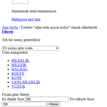
Sepetinizde ürün bulunmuyor.
Mağazaya geri dön
Ana Sayfa
/
Ürünler “altın renk ayıcık kolye” olarak etiketlendi
Filtrele
Tek bir sonuç gösteriliyor
Ürün kategorileri
BİLEKLİK
BİLEZİK
HALHAL
KOLYE
KÜPE
ŞANS BİLEKLİK
YÜZÜK
Fiyata göre filtrele
En düşük fiyat
En yüksek fiyat
Filtrele