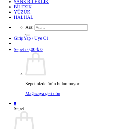
ŞANS BİLEKLİK
BİLEZİK
YÜZÜK
HALHAL
Ara:
Giriş Yap / Üye Ol
Sepet /
0,00
₺
0
Sepetinizde ürün bulunmuyor.
Mağazaya geri dön
0
Sepet