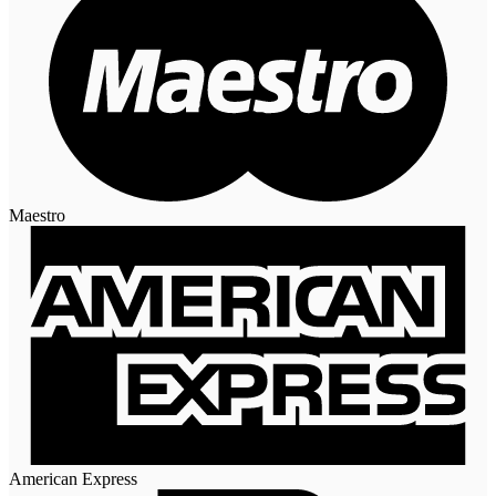
Maestro
American Express