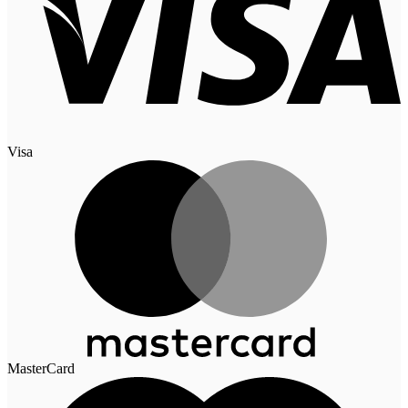
Visa
MasterCard