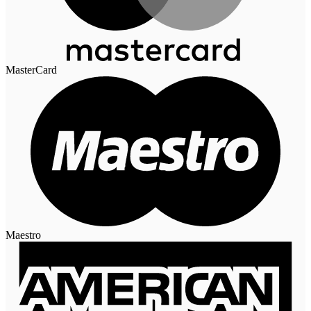
MasterCard
Maestro