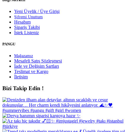
Yeni Üyelik / Üye Girişi
Şifremi Unuttum
Hesabım
Sipariş Takibi
İstek Listeniz
PANGU
Mağazamız
Mesafeli Satış Sözleşmesi
İade ve Değişim Şartları
Teslimat ve Kargo
İletişim
Bizi Takip Edin !