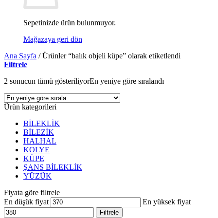
Sepetinizde ürün bulunmuyor.
Mağazaya geri dön
Ana Sayfa
/
Ürünler “balık objeli küpe” olarak etiketlendi
Filtrele
2 sonucun tümü gösteriliyor
En yeniye göre sıralandı
Ürün kategorileri
BİLEKLİK
BİLEZİK
HALHAL
KOLYE
KÜPE
ŞANS BİLEKLİK
YÜZÜK
Fiyata göre filtrele
En düşük fiyat
En yüksek fiyat
Filtrele