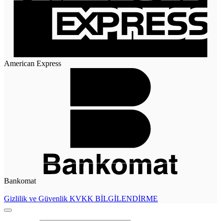
American Express
Bankomat
Gizlilik ve Güvenlik
KVKK BİLGİLENDİRME