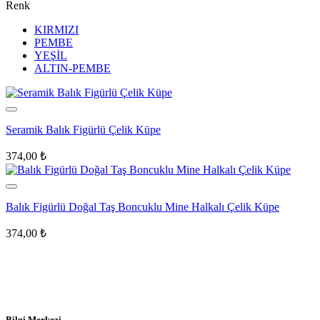
Renk
KIRMIZI
PEMBE
YEŞİL
ALTIN-PEMBE
Seramik Balık Figürlü Çelik Küpe
374,00
₺
Balık Figürlü Doğal Taş Boncuklu Mine Halkalı Çelik Küpe
374,00
₺
Bilgi Merkezi