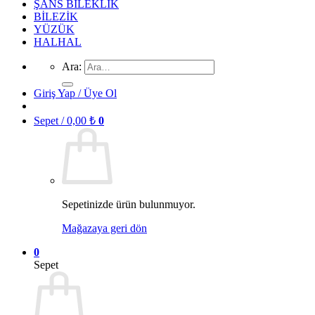
ŞANS BİLEKLİK
BİLEZİK
YÜZÜK
HALHAL
Ara:
Giriş Yap / Üye Ol
Sepet /
0,00
₺
0
Sepetinizde ürün bulunmuyor.
Mağazaya geri dön
0
Sepet