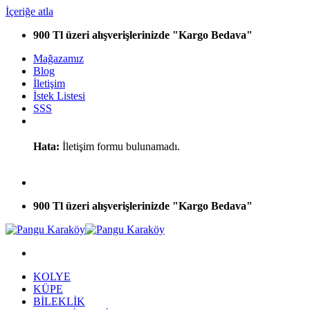
İçeriğe atla
900 Tl üzeri alışverişlerinizde "Kargo Bedava"
Mağazamız
Blog
İletişim
İstek Listesi
SSS
Hata:
İletişim formu bulunamadı.
900 Tl üzeri alışverişlerinizde "Kargo Bedava"
KOLYE
KÜPE
BİLEKLİK