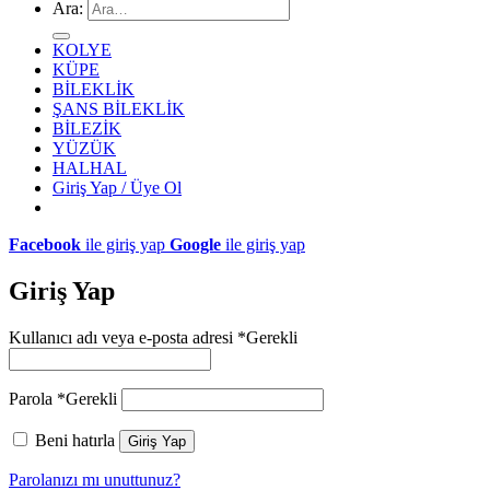
Ara:
KOLYE
KÜPE
BİLEKLİK
ŞANS BİLEKLİK
BİLEZİK
YÜZÜK
HALHAL
Giriş Yap / Üye Ol
Facebook
ile giriş yap
Google
ile giriş yap
Giriş Yap
Kullanıcı adı veya e-posta adresi
*
Gerekli
Parola
*
Gerekli
Beni hatırla
Giriş Yap
Parolanızı mı unuttunuz?