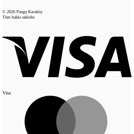
© 2026 Pangu Karaköy.
Tüm hakkı saklıdır.
Visa