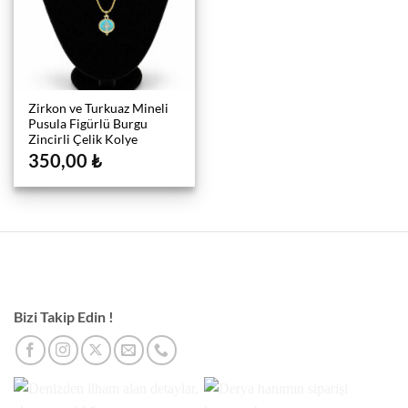
Zirkon ve Turkuaz Mineli
Pusula Figürlü Burgu
Zincirli Çelik Kolye
350,00
₺
Bizi Takip Edin !