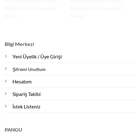
Bilgi Merkezi
Yeni Üyelik / Üye Girişi
Şifremi Unuttum
Hesabım
Sipariş Takibi
İstek Listeniz
PANGU