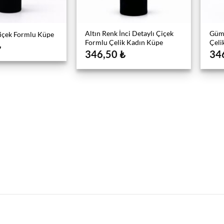
Altın Renk İnci Detaylı Çiçek
Gümü
Çiçek Formlu Küpe
Formlu Çelik Kadın Küpe
Çeli
₺
346,50
₺
34