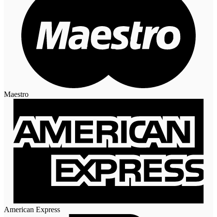
Maestro
American Express