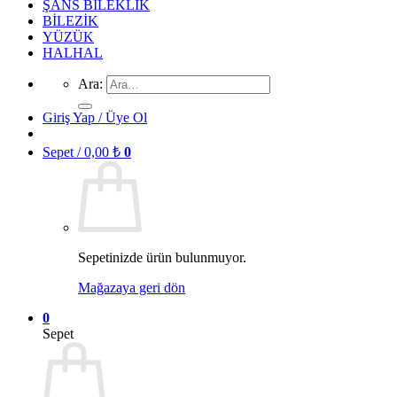
ŞANS BİLEKLİK
BİLEZİK
YÜZÜK
HALHAL
Ara:
Giriş Yap / Üye Ol
Sepet /
0,00
₺
0
Sepetinizde ürün bulunmuyor.
Mağazaya geri dön
0
Sepet