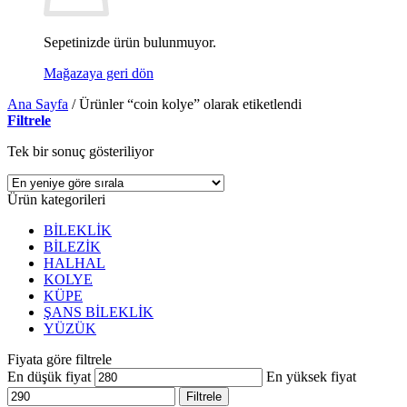
Sepetinizde ürün bulunmuyor.
Mağazaya geri dön
Ana Sayfa
/
Ürünler “coin kolye” olarak etiketlendi
Filtrele
Tek bir sonuç gösteriliyor
Ürün kategorileri
BİLEKLİK
BİLEZİK
HALHAL
KOLYE
KÜPE
ŞANS BİLEKLİK
YÜZÜK
Fiyata göre filtrele
En düşük fiyat
En yüksek fiyat
Filtrele