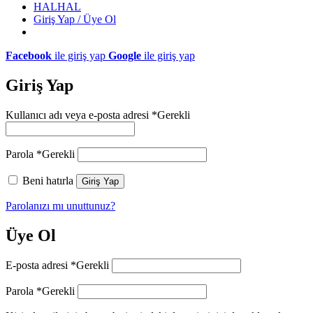
HALHAL
Giriş Yap / Üye Ol
Facebook
ile giriş yap
Google
ile giriş yap
Giriş Yap
Kullanıcı adı veya e-posta adresi
*
Gerekli
Parola
*
Gerekli
Beni hatırla
Giriş Yap
Parolanızı mı unuttunuz?
Üye Ol
E-posta adresi
*
Gerekli
Parola
*
Gerekli