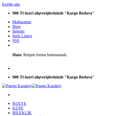
İçeriğe atla
900 Tl üzeri alışverişlerinizde "Kargo Bedava"
Mağazamız
Blog
İletişim
İstek Listesi
SSS
Hata:
İletişim formu bulunamadı.
900 Tl üzeri alışverişlerinizde "Kargo Bedava"
KOLYE
KÜPE
BİLEKLİK