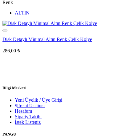
Renk
ALTIN
Disk Detaylı Minimal Altın Renk Çelik Kolye
286,00
₺
Bilgi Merkezi
Yeni Üyelik / Üye Girişi
Şifremi Unuttum
Hesabım
Sipariş Takibi
İstek Listeniz
PANGU