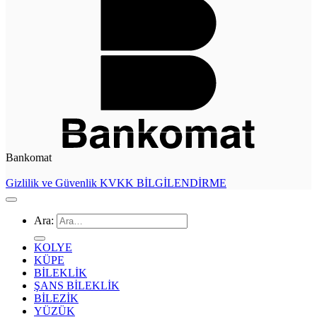
Bankomat
Gizlilik ve Güvenlik
KVKK BİLGİLENDİRME
Ara:
KOLYE
KÜPE
BİLEKLİK
ŞANS BİLEKLİK
BİLEZİK
YÜZÜK