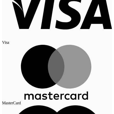
Visa
MasterCard