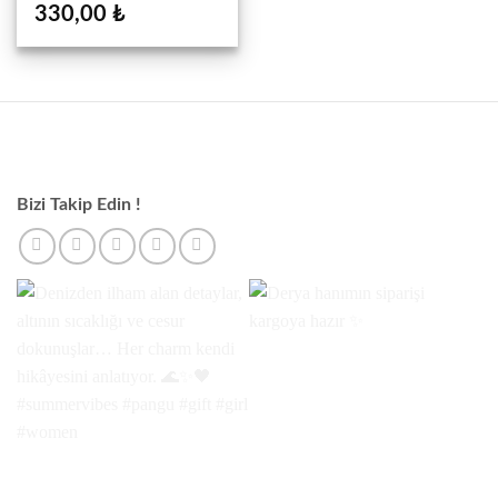
330,00
₺
Bizi Takip Edin !