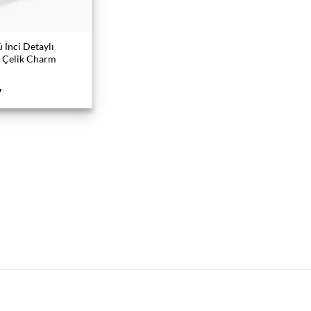
 İnci Detaylı
 Çelik Charm
₺