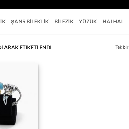
LİK
ŞANS BİLEKLİK
BİLEZİK
YÜZÜK
HALHAL
Tek bir
OLARAK ETIKETLENDI