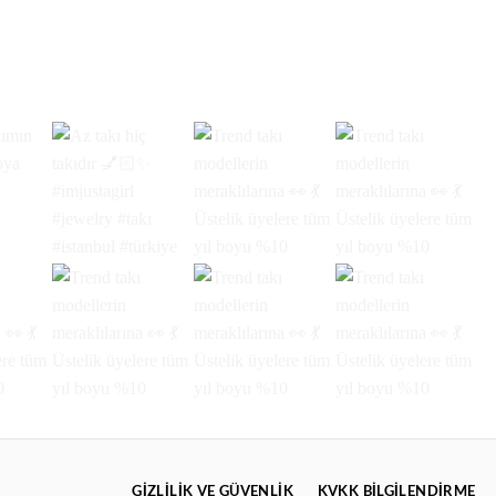
GIZLILIK VE GÜVENLIK
KVKK BİLGİLENDİRME