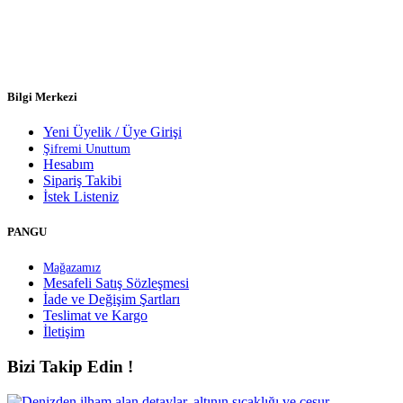
Bilgi Merkezi
Yeni Üyelik / Üye Girişi
Şifremi Unuttum
Hesabım
Sipariş Takibi
İstek Listeniz
PANGU
Mağazamız
Mesafeli Satış Sözleşmesi
İade ve Değişim Şartları
Teslimat ve Kargo
İletişim
Bizi Takip Edin !