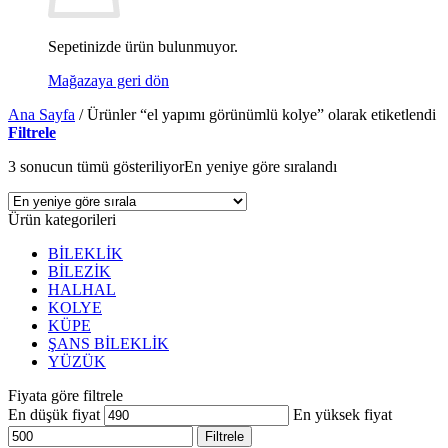
Sepetinizde ürün bulunmuyor.
Mağazaya geri dön
Ana Sayfa
/
Ürünler “el yapımı görünümlü kolye” olarak etiketlendi
Filtrele
3 sonucun tümü gösteriliyor
En yeniye göre sıralandı
Ürün kategorileri
BİLEKLİK
BİLEZİK
HALHAL
KOLYE
KÜPE
ŞANS BİLEKLİK
YÜZÜK
Fiyata göre filtrele
En düşük fiyat
En yüksek fiyat
Filtrele