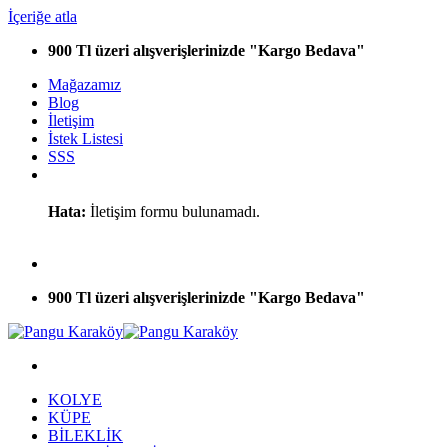
İçeriğe atla
900 Tl üzeri alışverişlerinizde "Kargo Bedava"
Mağazamız
Blog
İletişim
İstek Listesi
SSS
Hata:
İletişim formu bulunamadı.
900 Tl üzeri alışverişlerinizde "Kargo Bedava"
KOLYE
KÜPE
BİLEKLİK