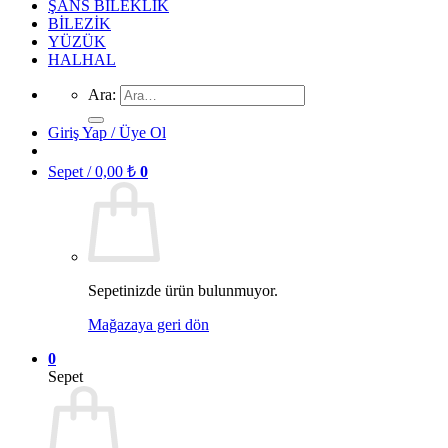
ŞANS BİLEKLİK
BİLEZİK
YÜZÜK
HALHAL
Ara:
Giriş Yap / Üye Ol
Sepet /
0,00
₺
0
Sepetinizde ürün bulunmuyor.
Mağazaya geri dön
0
Sepet