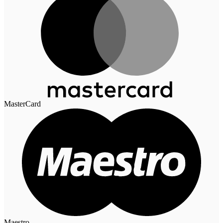
MasterCard
Maestro