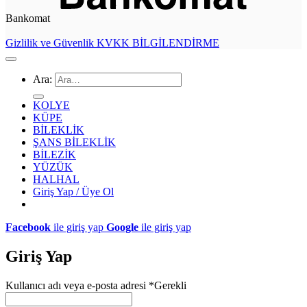
Bankomat
Gizlilik ve Güvenlik
KVKK BİLGİLENDİRME
Ara:
KOLYE
KÜPE
BİLEKLİK
ŞANS BİLEKLİK
BİLEZİK
YÜZÜK
HALHAL
Giriş Yap / Üye Ol
Facebook
ile giriş yap
Google
ile giriş yap
Giriş Yap
Kullanıcı adı veya e-posta adresi
*
Gerekli