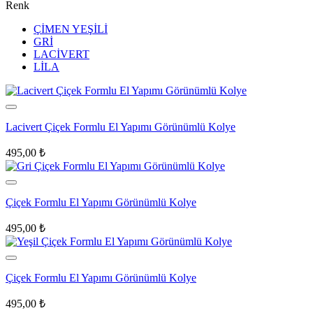
Renk
ÇİMEN YEŞİLİ
GRİ
LACİVERT
LİLA
Lacivert Çiçek Formlu El Yapımı Görünümlü Kolye
495,00
₺
Çiçek Formlu El Yapımı Görünümlü Kolye
495,00
₺
Çiçek Formlu El Yapımı Görünümlü Kolye
495,00
₺