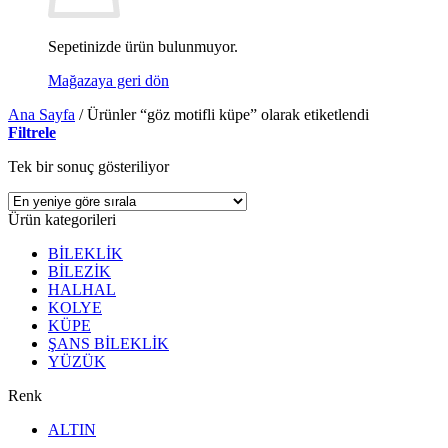
Sepetinizde ürün bulunmuyor.
Mağazaya geri dön
Ana Sayfa
/
Ürünler “göz motifli küpe” olarak etiketlendi
Filtrele
Tek bir sonuç gösteriliyor
Ürün kategorileri
BİLEKLİK
BİLEZİK
HALHAL
KOLYE
KÜPE
ŞANS BİLEKLİK
YÜZÜK
Renk
ALTIN