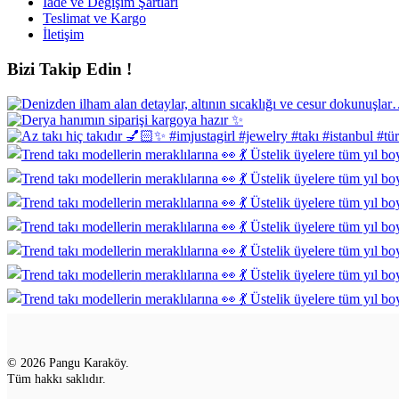
İade ve Değişim Şartları
Teslimat ve Kargo
İletişim
Bizi Takip Edin !
© 2026 Pangu Karaköy.
Tüm hakkı saklıdır.