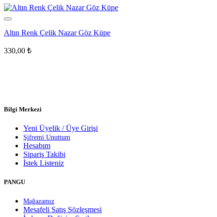
Altın Renk Çelik Nazar Göz Küpe
330,00
₺
Bilgi Merkezi
Yeni Üyelik / Üye Girişi
Şifremi Unuttum
Hesabım
Sipariş Takibi
İstek Listeniz
PANGU
Mağazamız
Mesafeli Satış Sözleşmesi