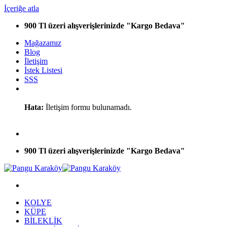
İçeriğe atla
900 Tl üzeri alışverişlerinizde "Kargo Bedava"
Mağazamız
Blog
İletişim
İstek Listesi
SSS
Hata:
İletişim formu bulunamadı.
900 Tl üzeri alışverişlerinizde "Kargo Bedava"
KOLYE
KÜPE
BİLEKLİK