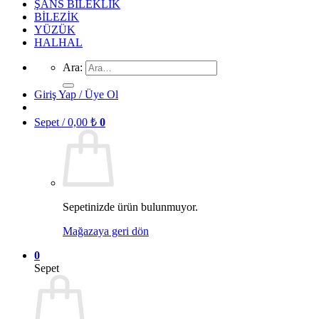
ŞANS BİLEKLİK
BİLEZİK
YÜZÜK
HALHAL
Ara:
Giriş Yap / Üye Ol
Sepet /
0,00
₺
0
Sepetinizde ürün bulunmuyor.
Mağazaya geri dön
0
Sepet