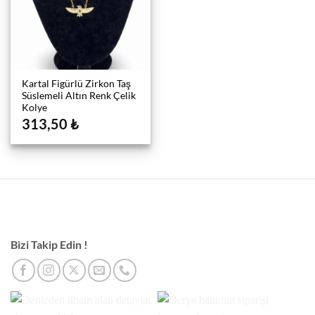
Kartal Figürlü Zirkon Taş
Süslemeli Altın Renk Çelik
Kolye
313,50
₺
Bizi Takip Edin !