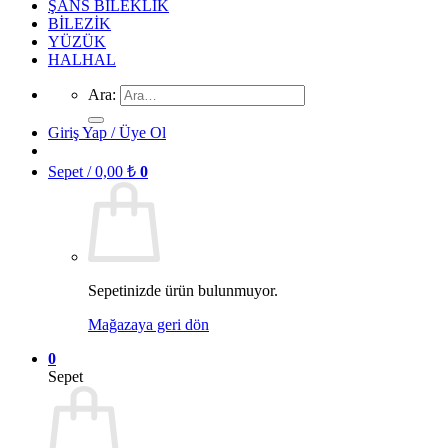
ŞANS BİLEKLİK
BİLEZİK
YÜZÜK
HALHAL
Ara:
Giriş Yap / Üye Ol
Sepet /
0,00
₺
0
Sepetinizde ürün bulunmuyor.
Mağazaya geri dön
0
Sepet