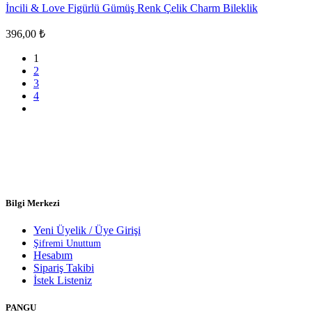
İncili & Love Figürlü Gümüş Renk Çelik Charm Bileklik
396,00
₺
1
2
3
4
Bilgi Merkezi
Yeni Üyelik / Üye Girişi
Şifremi Unuttum
Hesabım
Sipariş Takibi
İstek Listeniz
PANGU