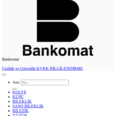
Bankomat
Gizlilik ve Güvenlik
KVKK BİLGİLENDİRME
Ara:
KOLYE
KÜPE
BİLEKLİK
ŞANS BİLEKLİK
BİLEZİK
YÜZÜK