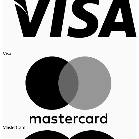
Visa
MasterCard