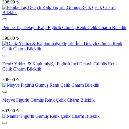
396,00
₺
Pembe Taş Detaylı Kalp Figürlü Gümüş Renk Çelik Charm Bileklik
396,00
₺
Deniz Yıldızı & Kaplumbağa Figürlü İnci Detaylı Gümüş Renk
Çelik Charm Bileklik
396,00
₺
Meyve Figürlü Gümüş Renk Çelik Charm Bileklik
693,00
₺