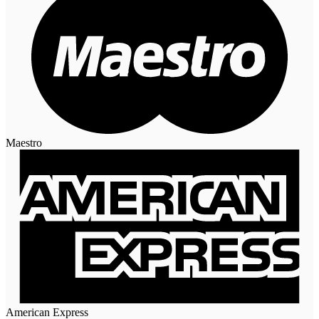
Maestro
American Express