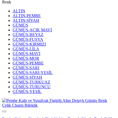
Renk
ALTIN
ALTIN-PEMBE
ALTIN-SİYAH
GÜMÜŞ
GÜMÜŞ-AÇIK MAVİ
GÜMÜŞ-BEYAZ
GÜMÜŞ-FUŞYA
GÜMÜŞ-KIRMIZI
GÜMÜŞ-LİLA
GÜMÜŞ-MAVİ
GÜMÜŞ-MOR
GÜMÜŞ-PEMBE
GÜMÜŞ-SARI
GÜMÜŞ-SARI-YEŞİL
GÜMÜŞ-SİYAH
GÜMÜŞ-TURKUAZ
GÜMÜŞ-TURUNCU
GÜMÜŞ-YEŞİL