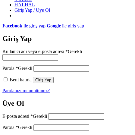
HALHAL
Giriş Yap / Üye Ol
Facebook
ile giriş yap
Google
ile giriş yap
Giriş Yap
Kullanıcı adı veya e-posta adresi
*
Gerekli
Parola
*
Gerekli
Beni hatırla
Giriş Yap
Parolanızı mı unuttunuz?
Üye Ol
E-posta adresi
*
Gerekli
Parola
*
Gerekli