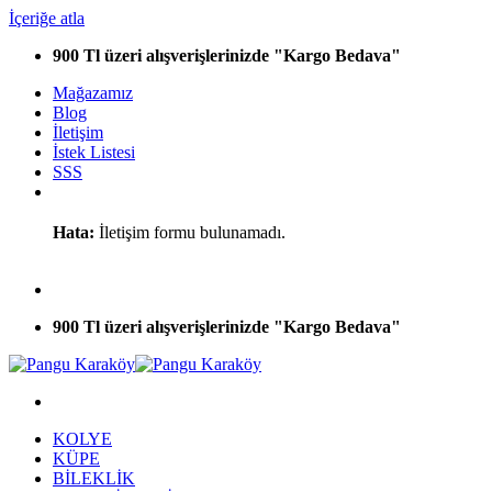
İçeriğe atla
900 Tl üzeri alışverişlerinizde "Kargo Bedava"
Mağazamız
Blog
İletişim
İstek Listesi
SSS
Hata:
İletişim formu bulunamadı.
900 Tl üzeri alışverişlerinizde "Kargo Bedava"
KOLYE
KÜPE
BİLEKLİK