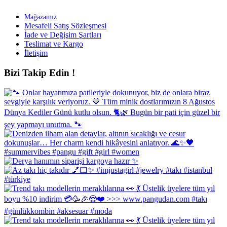
Mağazamız
Mesafeli Satış Sözleşmesi
İade ve Değişim Şartları
Teslimat ve Kargo
İletişim
Bizi Takip Edin !