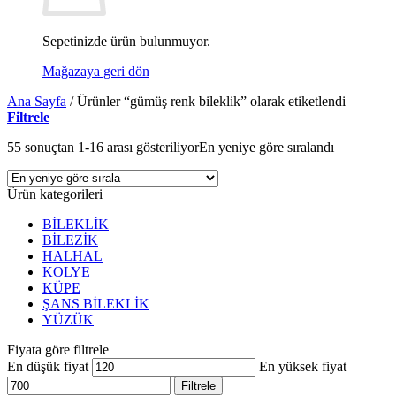
Sepetinizde ürün bulunmuyor.
Mağazaya geri dön
Ana Sayfa
/
Ürünler “gümüş renk bileklik” olarak etiketlendi
Filtrele
55 sonuçtan 1-16 arası gösteriliyor
En yeniye göre sıralandı
Ürün kategorileri
BİLEKLİK
BİLEZİK
HALHAL
KOLYE
KÜPE
ŞANS BİLEKLİK
YÜZÜK
Fiyata göre filtrele
En düşük fiyat
En yüksek fiyat
Filtrele