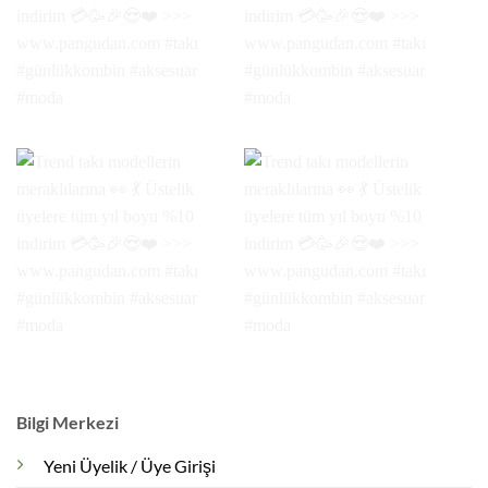
Bilgi Merkezi
Yeni Üyelik / Üye Girişi