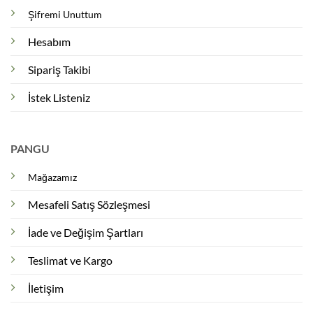
Şifremi Unuttum
Hesabım
Sipariş Takibi
İstek Listeniz
PANGU
Mağazamız
Mesafeli Satış Sözleşmesi
İade ve Değişim Şartları
Teslimat ve Kargo
İletişim