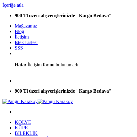
İçeriğe atla
900 Tl üzeri alışverişlerinizde "Kargo Bedava"
Mağazamız
Blog
İletişim
İstek Listesi
SSS
Hata:
İletişim formu bulunamadı.
900 Tl üzeri alışverişlerinizde "Kargo Bedava"
KOLYE
KÜPE
BİLEKLİK