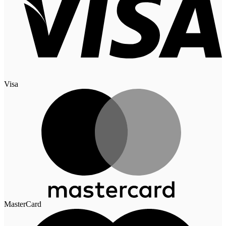
Visa
MasterCard