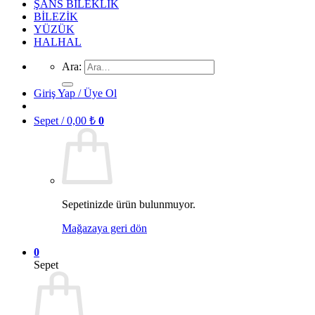
ŞANS BİLEKLİK
BİLEZİK
YÜZÜK
HALHAL
Ara:
Giriş Yap / Üye Ol
Sepet /
0,00
₺
0
Sepetinizde ürün bulunmuyor.
Mağazaya geri dön
0
Sepet