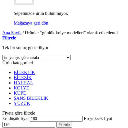
Sepetinizde ürün bulunmuyor.
Mağazaya geri dön
Ana Sayfa
/
Ürünler “günlük kolye modelleri” olarak etiketlendi
Filtrele
Tek bir sonuç gösteriliyor
Ürün kategorileri
BİLEKLİK
BİLEZİK
HALHAL
KOLYE
KÜPE
ŞANS BİLEKLİK
YÜZÜK
Fiyata göre filtrele
En düşük fiyat
En yüksek fiyat
Filtrele