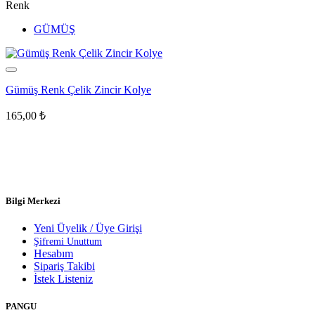
Renk
GÜMÜŞ
Gümüş Renk Çelik Zincir Kolye
165,00
₺
Bilgi Merkezi
Yeni Üyelik / Üye Girişi
Şifremi Unuttum
Hesabım
Sipariş Takibi
İstek Listeniz
PANGU