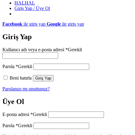
HALHAL
Giriş Yap / Üye Ol
Facebook
ile giriş yap
Google
ile giriş yap
Giriş Yap
Kullanıcı adı veya e-posta adresi
*
Gerekli
Parola
*
Gerekli
Beni hatırla
Giriş Yap
Parolanızı mı unuttunuz?
Üye Ol
E-posta adresi
*
Gerekli
Parola
*
Gerekli