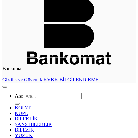
Bankomat
Gizlilik ve Güvenlik
KVKK BİLGİLENDİRME
Ara:
KOLYE
KÜPE
BİLEKLİK
ŞANS BİLEKLİK
BİLEZİK
YÜZÜK