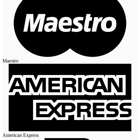
Maestro
American Express