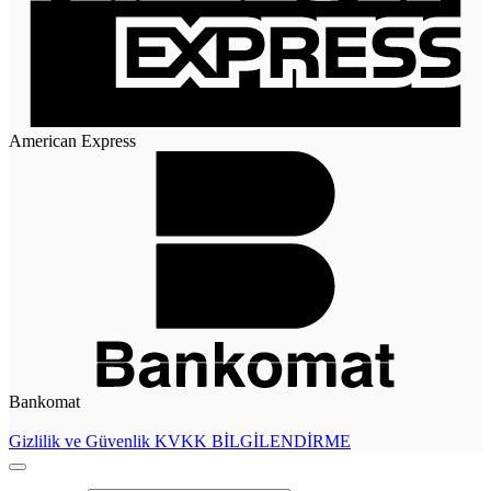
American Express
Bankomat
Gizlilik ve Güvenlik
KVKK BİLGİLENDİRME