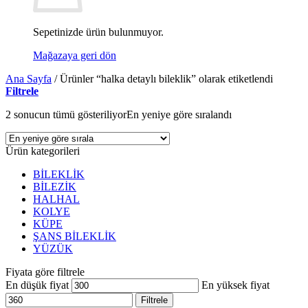
Sepetinizde ürün bulunmuyor.
Mağazaya geri dön
Ana Sayfa
/
Ürünler “halka detaylı bileklik” olarak etiketlendi
Filtrele
2 sonucun tümü gösteriliyor
En yeniye göre sıralandı
Ürün kategorileri
BİLEKLİK
BİLEZİK
HALHAL
KOLYE
KÜPE
ŞANS BİLEKLİK
YÜZÜK
Fiyata göre filtrele
En düşük fiyat
En yüksek fiyat
Filtrele