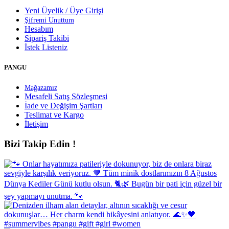
Yeni Üyelik / Üye Girişi
Şifremi Unuttum
Hesabım
Sipariş Takibi
İstek Listeniz
PANGU
Mağazamız
Mesafeli Satış Sözleşmesi
İade ve Değişim Şartları
Teslimat ve Kargo
İletişim
Bizi Takip Edin !