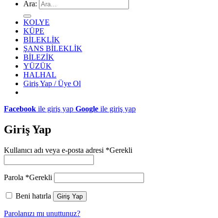
Ara:
KOLYE
KÜPE
BİLEKLİK
ŞANS BİLEKLİK
BİLEZİK
YÜZÜK
HALHAL
Giriş Yap / Üye Ol
Facebook
ile giriş yap
Google
ile giriş yap
Giriş Yap
Kullanıcı adı veya e-posta adresi
*
Gerekli
Parola
*
Gerekli
Beni hatırla
Giriş Yap
Parolanızı mı unuttunuz?