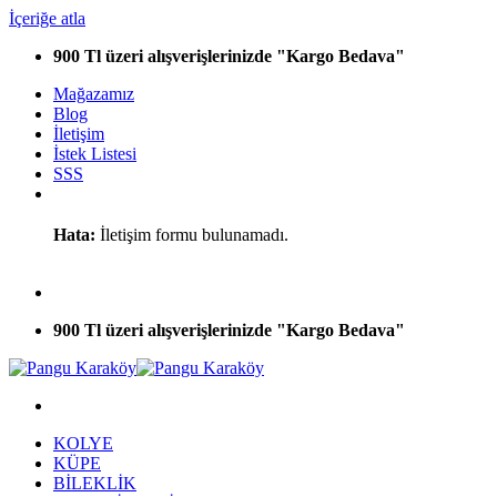
İçeriğe atla
900 Tl üzeri alışverişlerinizde "Kargo Bedava"
Mağazamız
Blog
İletişim
İstek Listesi
SSS
Hata:
İletişim formu bulunamadı.
900 Tl üzeri alışverişlerinizde "Kargo Bedava"
KOLYE
KÜPE
BİLEKLİK