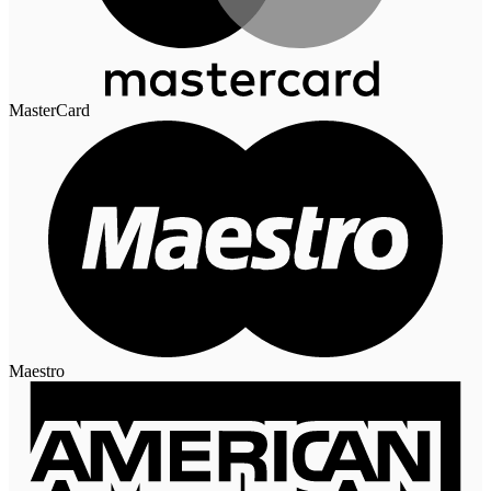
MasterCard
Maestro