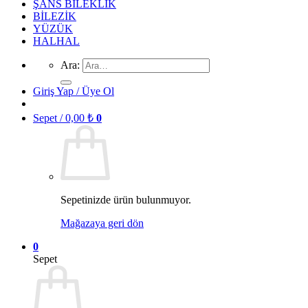
ŞANS BİLEKLİK
BİLEZİK
YÜZÜK
HALHAL
Ara:
Giriş Yap / Üye Ol
Sepet /
0,00
₺
0
Sepetinizde ürün bulunmuyor.
Mağazaya geri dön
0
Sepet