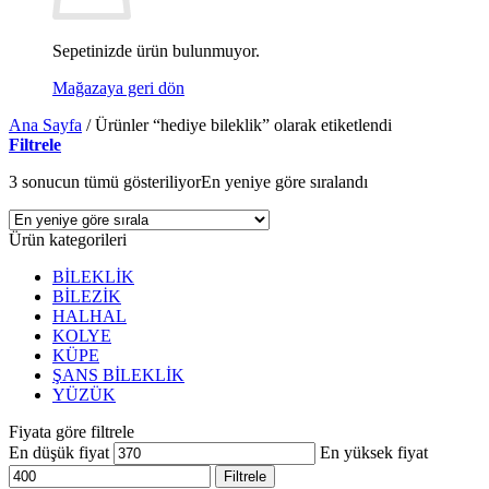
Sepetinizde ürün bulunmuyor.
Mağazaya geri dön
Ana Sayfa
/
Ürünler “hediye bileklik” olarak etiketlendi
Filtrele
3 sonucun tümü gösteriliyor
En yeniye göre sıralandı
Ürün kategorileri
BİLEKLİK
BİLEZİK
HALHAL
KOLYE
KÜPE
ŞANS BİLEKLİK
YÜZÜK
Fiyata göre filtrele
En düşük fiyat
En yüksek fiyat
Filtrele