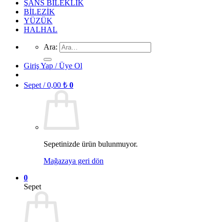
ŞANS BİLEKLİK
BİLEZİK
YÜZÜK
HALHAL
Ara:
Giriş Yap / Üye Ol
Sepet /
0,00
₺
0
Sepetinizde ürün bulunmuyor.
Mağazaya geri dön
0
Sepet