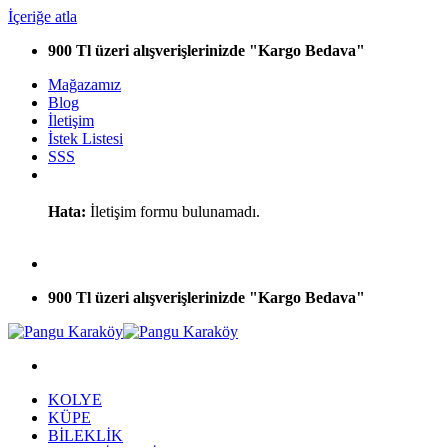
İçeriğe atla
900 Tl üzeri alışverişlerinizde "Kargo Bedava"
Mağazamız
Blog
İletişim
İstek Listesi
SSS
Hata:
İletişim formu bulunamadı.
900 Tl üzeri alışverişlerinizde "Kargo Bedava"
KOLYE
KÜPE
BİLEKLİK