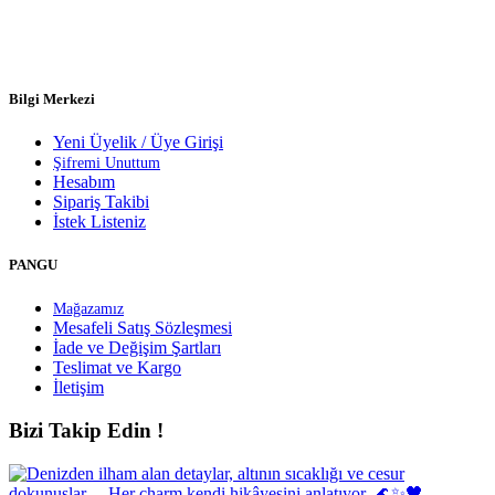
Bilgi Merkezi
Yeni Üyelik / Üye Girişi
Şifremi Unuttum
Hesabım
Sipariş Takibi
İstek Listeniz
PANGU
Mağazamız
Mesafeli Satış Sözleşmesi
İade ve Değişim Şartları
Teslimat ve Kargo
İletişim
Bizi Takip Edin !