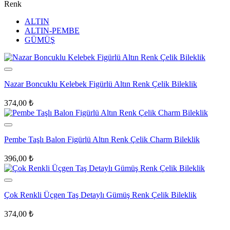
Renk
ALTIN
ALTIN-PEMBE
GÜMÜŞ
Nazar Boncuklu Kelebek Figürlü Altın Renk Çelik Bileklik
374,00
₺
Pembe Taşlı Balon Figürlü Altın Renk Çelik Charm Bileklik
396,00
₺
Çok Renkli Üçgen Taş Detaylı Gümüş Renk Çelik Bileklik
374,00
₺