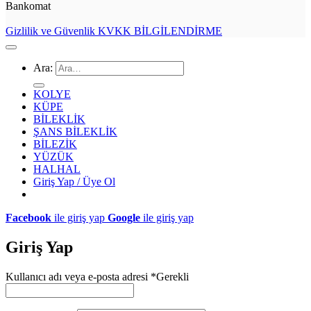
Bankomat
Gizlilik ve Güvenlik
KVKK BİLGİLENDİRME
Ara:
KOLYE
KÜPE
BİLEKLİK
ŞANS BİLEKLİK
BİLEZİK
YÜZÜK
HALHAL
Giriş Yap / Üye Ol
Facebook
ile giriş yap
Google
ile giriş yap
Giriş Yap
Kullanıcı adı veya e-posta adresi
*
Gerekli