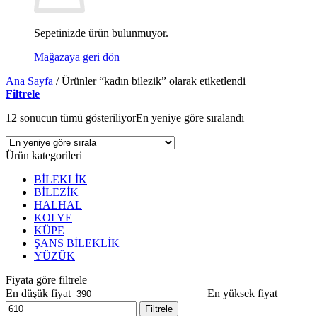
Sepetinizde ürün bulunmuyor.
Mağazaya geri dön
Ana Sayfa
/
Ürünler “kadın bilezik” olarak etiketlendi
Filtrele
12 sonucun tümü gösteriliyor
En yeniye göre sıralandı
Ürün kategorileri
BİLEKLİK
BİLEZİK
HALHAL
KOLYE
KÜPE
ŞANS BİLEKLİK
YÜZÜK
Fiyata göre filtrele
En düşük fiyat
En yüksek fiyat
Filtrele