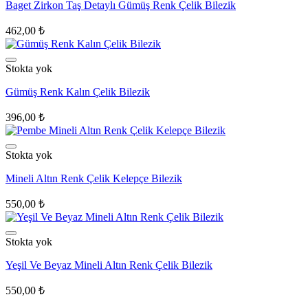
Baget Zirkon Taş Detaylı Gümüş Renk Çelik Bilezik
462,00
₺
Stokta yok
Gümüş Renk Kalın Çelik Bilezik
396,00
₺
Stokta yok
Mineli Altın Renk Çelik Kelepçe Bilezik
550,00
₺
Stokta yok
Yeşil Ve Beyaz Mineli Altın Renk Çelik Bilezik
550,00
₺