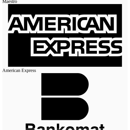
Maestro
American Express