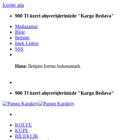
İçeriğe atla
900 Tl üzeri alışverişlerinizde "Kargo Bedava"
Mağazamız
Blog
İletişim
İstek Listesi
SSS
Hata:
İletişim formu bulunamadı.
900 Tl üzeri alışverişlerinizde "Kargo Bedava"
KOLYE
KÜPE
BİLEKLİK