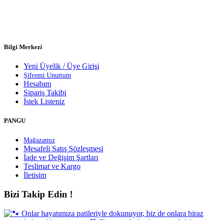
Bilgi Merkezi
Yeni Üyelik / Üye Girişi
Şifremi Unuttum
Hesabım
Sipariş Takibi
İstek Listeniz
PANGU
Mağazamız
Mesafeli Satış Sözleşmesi
İade ve Değişim Şartları
Teslimat ve Kargo
İletişim
Bizi Takip Edin !