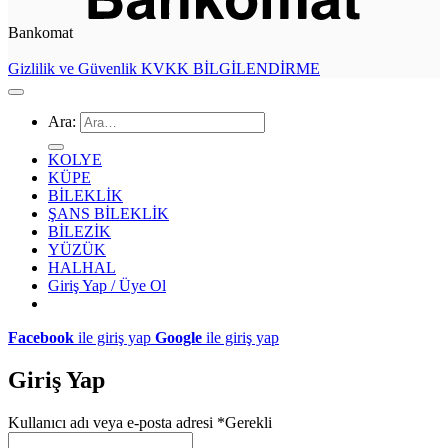
Bankomat
Gizlilik ve Güvenlik
KVKK BİLGİLENDİRME
Ara:
KOLYE
KÜPE
BİLEKLİK
ŞANS BİLEKLİK
BİLEZİK
YÜZÜK
HALHAL
Giriş Yap / Üye Ol
Facebook
ile giriş yap
Google
ile giriş yap
Giriş Yap
Kullanıcı adı veya e-posta adresi
*
Gerekli