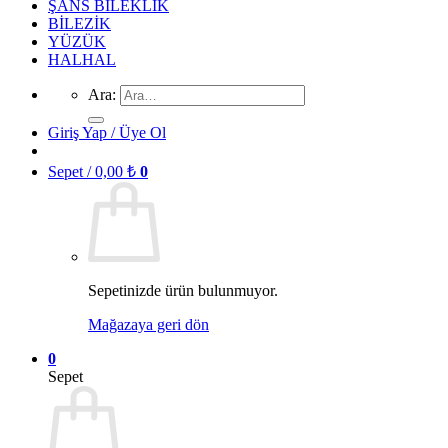
ŞANS BİLEKLİK
BİLEZİK
YÜZÜK
HALHAL
Ara:
Giriş Yap / Üye Ol
Sepet /
0,00
₺
0
Sepetinizde ürün bulunmuyor.
Mağazaya geri dön
0
Sepet