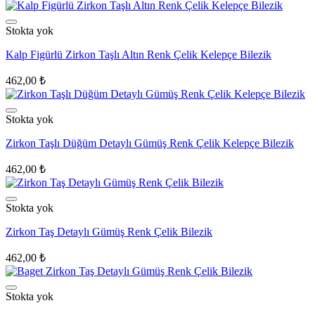
Stokta yok
Kalp Figürlü Zirkon Taşlı Altın Renk Çelik Kelepçe Bilezik
462,00
₺
Stokta yok
Zirkon Taşlı Düğüm Detaylı Gümüş Renk Çelik Kelepçe Bilezik
462,00
₺
Stokta yok
Zirkon Taş Detaylı Gümüş Renk Çelik Bilezik
462,00
₺
Stokta yok