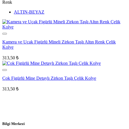
Renk
ALTIN-BEYAZ
Kamera ve Uçak Figürlü Mineli Zirkon Taşlı Altın Renk Çelik
Kolye
313,50
₺
Çok Figürlü Mine Detaylı Zirkon Taşlı Çelik Kolye
313,50
₺
Bilgi Merkezi