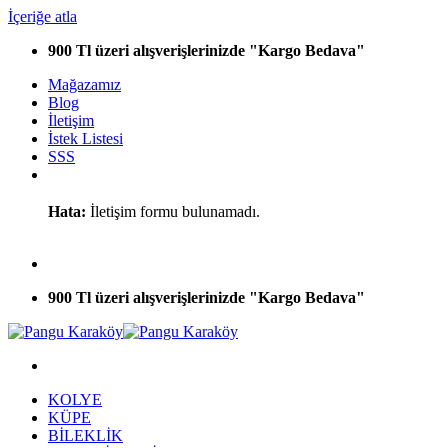
İçeriğe atla
900 Tl üzeri alışverişlerinizde "Kargo Bedava"
Mağazamız
Blog
İletişim
İstek Listesi
SSS
Hata:
İletişim formu bulunamadı.
900 Tl üzeri alışverişlerinizde "Kargo Bedava"
KOLYE
KÜPE
BİLEKLİK