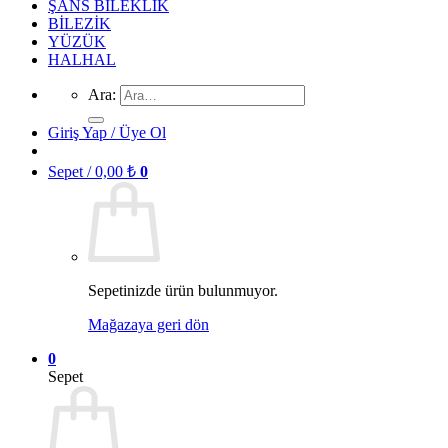
ŞANS BİLEKLİK
BİLEZİK
YÜZÜK
HALHAL
Ara:
Giriş Yap / Üye Ol
Sepet /
0,00
₺
0
Sepetinizde ürün bulunmuyor.
Mağazaya geri dön
0
Sepet