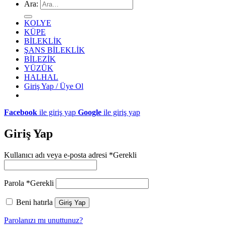
Ara:
KOLYE
KÜPE
BİLEKLİK
ŞANS BİLEKLİK
BİLEZİK
YÜZÜK
HALHAL
Giriş Yap / Üye Ol
Facebook
ile giriş yap
Google
ile giriş yap
Giriş Yap
Kullanıcı adı veya e-posta adresi
*
Gerekli
Parola
*
Gerekli
Beni hatırla
Giriş Yap
Parolanızı mı unuttunuz?