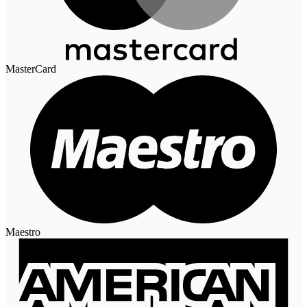
MasterCard
Maestro