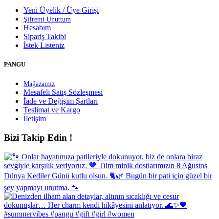
Yeni Üyelik / Üye Girişi
Şifremi Unuttum
Hesabım
Sipariş Takibi
İstek Listeniz
PANGU
Mağazamız
Mesafeli Satış Sözleşmesi
İade ve Değişim Şartları
Teslimat ve Kargo
İletişim
Bizi Takip Edin !