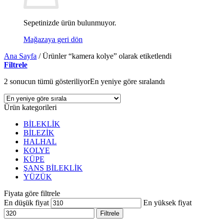
Sepetinizde ürün bulunmuyor.
Mağazaya geri dön
Ana Sayfa
/
Ürünler “kamera kolye” olarak etiketlendi
Filtrele
2 sonucun tümü gösteriliyor
En yeniye göre sıralandı
Ürün kategorileri
BİLEKLİK
BİLEZİK
HALHAL
KOLYE
KÜPE
ŞANS BİLEKLİK
YÜZÜK
Fiyata göre filtrele
En düşük fiyat
En yüksek fiyat
Filtrele