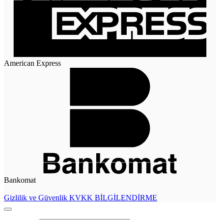
American Express
Bankomat
Gizlilik ve Güvenlik
KVKK BİLGİLENDİRME