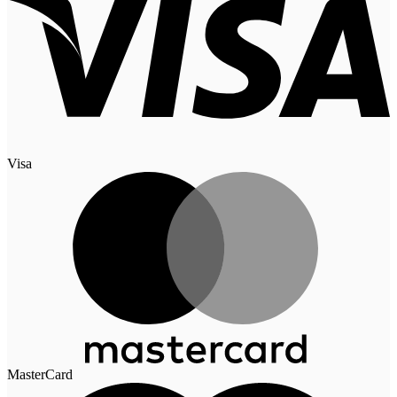
Visa
MasterCard