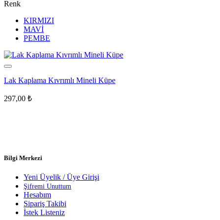
Renk
KIRMIZI
MAVİ
PEMBE
Lak Kaplama Kıvrımlı Mineli Küpe
297,00
₺
Bilgi Merkezi
Yeni Üyelik / Üye Girişi
Şifremi Unuttum
Hesabım
Sipariş Takibi
İstek Listeniz