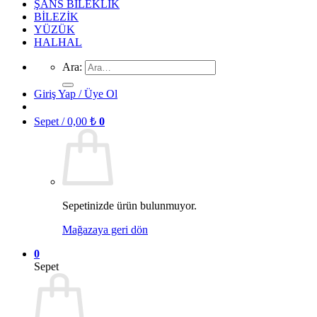
ŞANS BİLEKLİK
BİLEZİK
YÜZÜK
HALHAL
Ara:
Giriş Yap / Üye Ol
Sepet /
0,00
₺
0
Sepetinizde ürün bulunmuyor.
Mağazaya geri dön
0
Sepet