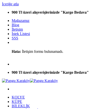
İçeriğe atla
900 Tl üzeri alışverişlerinizde "Kargo Bedava"
Mağazamız
Blog
İletişim
İstek Listesi
SSS
Hata:
İletişim formu bulunamadı.
900 Tl üzeri alışverişlerinizde "Kargo Bedava"
KOLYE
KÜPE
BİLEKLİK