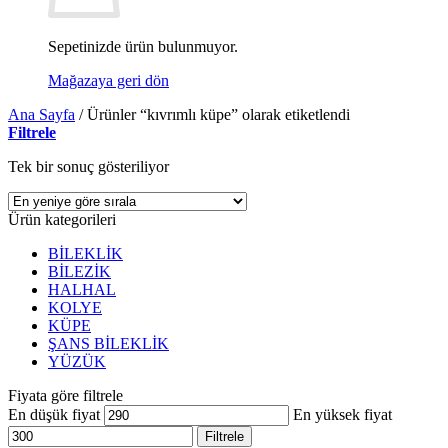
Sepetinizde ürün bulunmuyor.
Mağazaya geri dön
Ana Sayfa
/
Ürünler “kıvrımlı küpe” olarak etiketlendi
Filtrele
Tek bir sonuç gösteriliyor
Ürün kategorileri
BİLEKLİK
BİLEZİK
HALHAL
KOLYE
KÜPE
ŞANS BİLEKLİK
YÜZÜK
Fiyata göre filtrele
En düşük fiyat
En yüksek fiyat
Filtrele