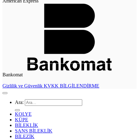
American Express
Bankomat
Gizlilik ve Güvenlik
KVKK BİLGİLENDİRME
Ara:
KOLYE
KÜPE
BİLEKLİK
ŞANS BİLEKLİK
BİLEZİK