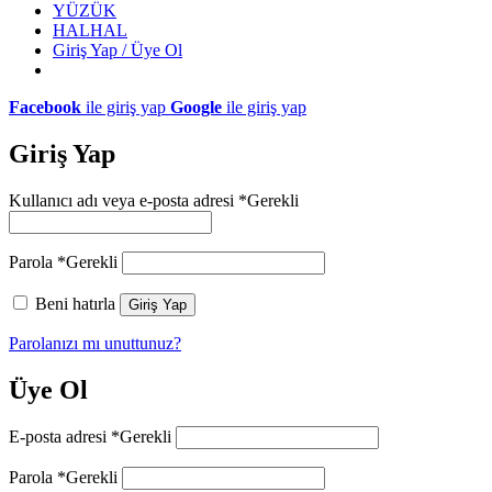
YÜZÜK
HALHAL
Giriş Yap / Üye Ol
Facebook
ile giriş yap
Google
ile giriş yap
Giriş Yap
Kullanıcı adı veya e-posta adresi
*
Gerekli
Parola
*
Gerekli
Beni hatırla
Giriş Yap
Parolanızı mı unuttunuz?
Üye Ol
E-posta adresi
*
Gerekli
Parola
*
Gerekli