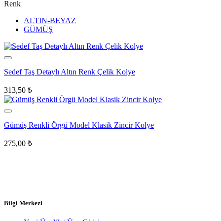
Renk
ALTIN-BEYAZ
GÜMÜŞ
Sedef Taş Detaylı Altın Renk Çelik Kolye
313,50
₺
Gümüş Renkli Örgü Model Klasik Zincir Kolye
275,00
₺
Bilgi Merkezi