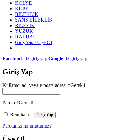
KOLYE
KÜPE
BİLEKLİK
ŞANS BİLEKLİK
BİLEZİK
YÜZÜK
HALHAL
Giriş Yap / Üye Ol
Facebook
ile giriş yap
Google
ile giriş yap
Giriş Yap
Kullanıcı adı veya e-posta adresi
*
Gerekli
Parola
*
Gerekli
Beni hatırla
Giriş Yap
Parolanızı mı unuttunuz?
Üye Ol