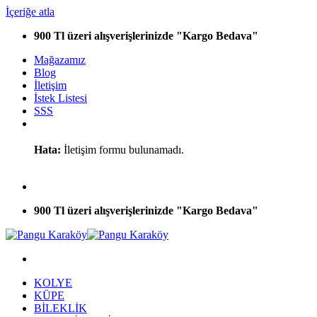
İçeriğe atla
900 Tl üzeri alışverişlerinizde "Kargo Bedava"
Mağazamız
Blog
İletişim
İstek Listesi
SSS
Hata:
İletişim formu bulunamadı.
900 Tl üzeri alışverişlerinizde "Kargo Bedava"
KOLYE
KÜPE
BİLEKLİK