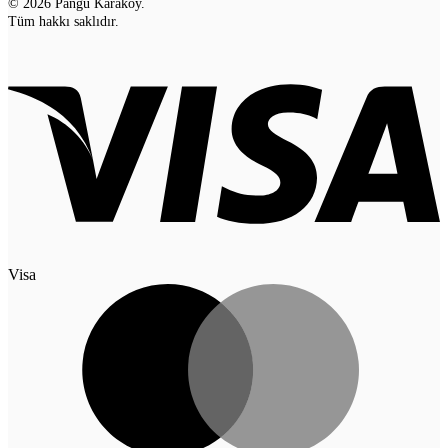
© 2026 Pangu Karaköy.
Tüm hakkı saklıdır.
Visa