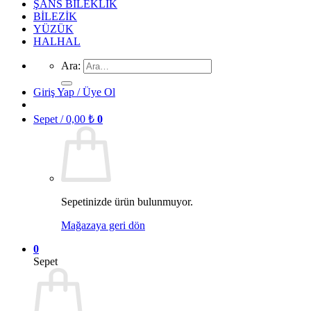
ŞANS BİLEKLİK
BİLEZİK
YÜZÜK
HALHAL
Ara:
Giriş Yap / Üye Ol
Sepet /
0,00
₺
0
Sepetinizde ürün bulunmuyor.
Mağazaya geri dön
0
Sepet