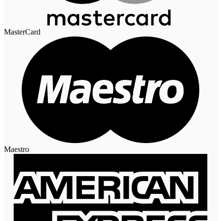
MasterCard
Maestro