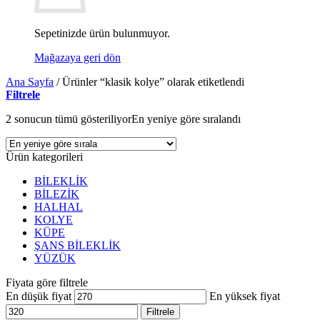
Sepetinizde ürün bulunmuyor.
Mağazaya geri dön
Ana Sayfa
/
Ürünler “klasik kolye” olarak etiketlendi
Filtrele
2 sonucun tümü gösteriliyor
En yeniye göre sıralandı
Ürün kategorileri
BİLEKLİK
BİLEZİK
HALHAL
KOLYE
KÜPE
ŞANS BİLEKLİK
YÜZÜK
Fiyata göre filtrele
En düşük fiyat
En yüksek fiyat
Filtrele