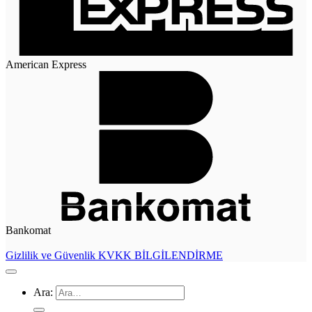
American Express
Bankomat
Gizlilik ve Güvenlik
KVKK BİLGİLENDİRME
Ara: