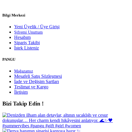
Bilgi Merkezi
Yeni Üyelik / Üye Girişi
Şifremi Unuttum
Hesabım
Sipariş Takibi
İstek Listeniz
PANGU
Mağazamız
Mesafeli Satış Sözleşmesi
İade ve Değişim Şartları
Teslimat ve Kargo
İletişim
Bizi Takip Edin !