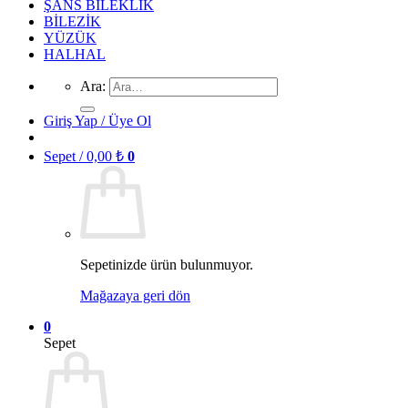
ŞANS BİLEKLİK
BİLEZİK
YÜZÜK
HALHAL
Ara:
Giriş Yap / Üye Ol
Sepet /
0,00
₺
0
Sepetinizde ürün bulunmuyor.
Mağazaya geri dön
0
Sepet