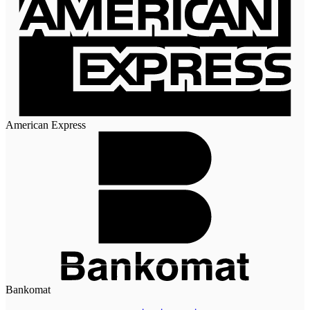
American Express
Bankomat