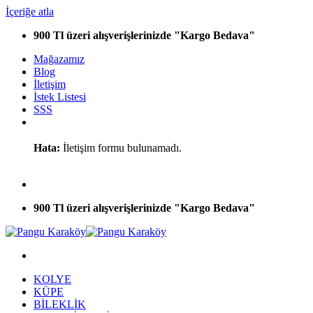
İçeriğe atla
900 Tl üzeri alışverişlerinizde "Kargo Bedava"
Mağazamız
Blog
İletişim
İstek Listesi
SSS
Hata:
İletişim formu bulunamadı.
900 Tl üzeri alışverişlerinizde "Kargo Bedava"
KOLYE
KÜPE
BİLEKLİK