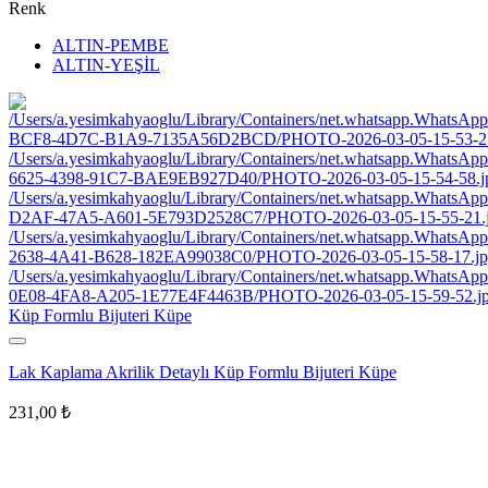
Renk
ALTIN-PEMBE
ALTIN-YEŞİL
Lak Kaplama Akrilik Detaylı Küp Formlu Bijuteri Küpe
231,00
₺