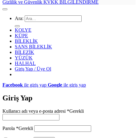
Gizlilik ve Güvenlik
KVKK BİLGİLENDİRME
Ara:
KOLYE
KÜPE
BİLEKLİK
ŞANS BİLEKLİK
BİLEZİK
YÜZÜK
HALHAL
Giriş Yap / Üye Ol
Facebook
ile giriş yap
Google
ile giriş yap
Giriş Yap
Kullanıcı adı veya e-posta adresi
*
Gerekli
Parola
*
Gerekli