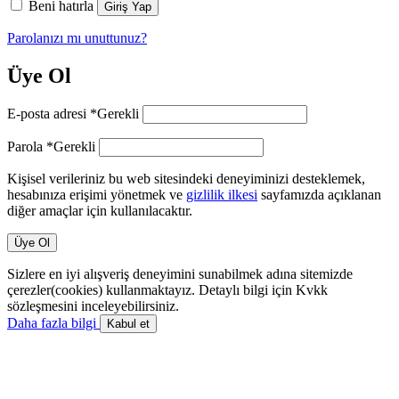
Beni hatırla
Giriş Yap
Parolanızı mı unuttunuz?
Üye Ol
E-posta adresi
*
Gerekli
Parola
*
Gerekli
Kişisel verileriniz bu web sitesindeki deneyiminizi desteklemek,
hesabınıza erişimi yönetmek ve
gizlilik ilkesi
sayfamızda açıklanan
diğer amaçlar için kullanılacaktır.
Üye Ol
Sizlere en iyi alışveriş deneyimini sunabilmek adına sitemizde
çerezler(cookies) kullanmaktayız. Detaylı bilgi için Kvkk
sözleşmesini inceleyebilirsiniz.
Daha fazla bilgi
Kabul et