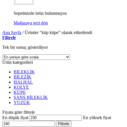
Sepetinizde ürün bulunmuyor.
Mağazaya geri dön
Ana Sayfa
/
Ürünler “küp küpe” olarak etiketlendi
Filtrele
Tek bir sonuç gösteriliyor
Ürün kategorileri
BİLEKLİK
BİLEZİK
HALHAL
KOLYE
KÜPE
ŞANS BİLEKLİK
YÜZÜK
Fiyata göre filtrele
En düşük fiyat
En yüksek fiyat
Filtrele