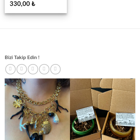
330,00
₺
Bizi Takip Edin !