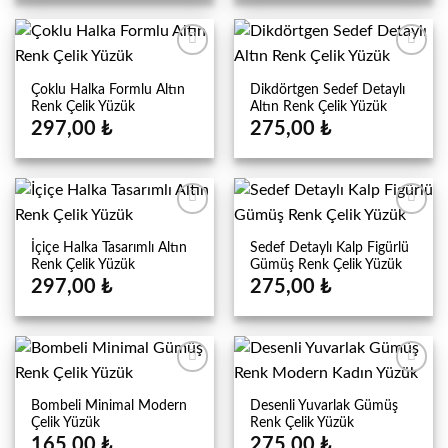
Çoklu Halka Formlu Altın
Dikdörtgen Sedef Detaylı
Renk Çelik Yüzük
Altın Renk Çelik Yüzük
297,00
₺
275,00
₺
İçiçe Halka Tasarımlı Altın
Sedef Detaylı Kalp Figürlü
Renk Çelik Yüzük
Gümüş Renk Çelik Yüzük
297,00
₺
275,00
₺
Bombeli Minimal Modern
Desenli Yuvarlak Gümüş
Çelik Yüzük
Renk Çelik Yüzük
165,00
₺
275,00
₺