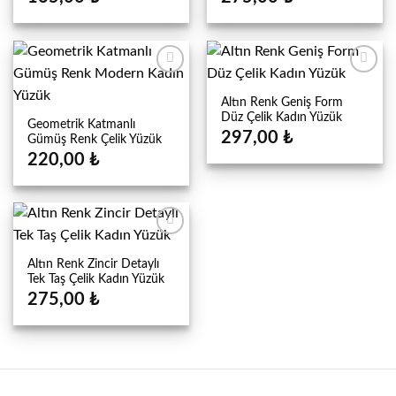
Altın Renk Geniş Form
Düz Çelik Kadın Yüzük
Geometrik Katmanlı
297,00
₺
Gümüş Renk Çelik Yüzük
220,00
₺
Altın Renk Zincir Detaylı
Tek Taş Çelik Kadın Yüzük
275,00
₺