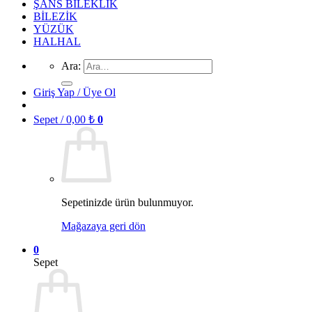
ŞANS BİLEKLİK
BİLEZİK
YÜZÜK
HALHAL
Ara:
Giriş Yap / Üye Ol
Sepet /
0,00
₺
0
Sepetinizde ürün bulunmuyor.
Mağazaya geri dön
0
Sepet