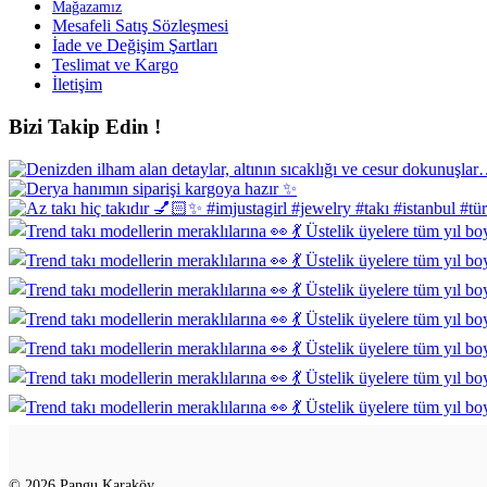
Mağazamız
Mesafeli Satış Sözleşmesi
İade ve Değişim Şartları
Teslimat ve Kargo
İletişim
Bizi Takip Edin !
© 2026 Pangu Karaköy.