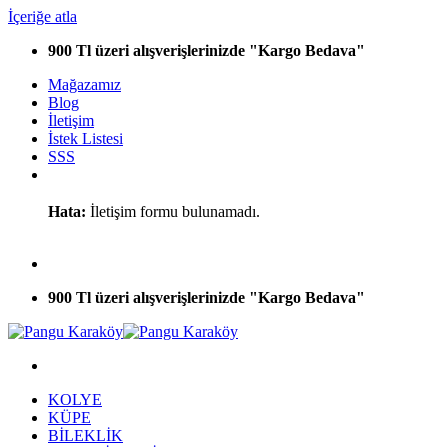
İçeriğe atla
900 Tl üzeri alışverişlerinizde "Kargo Bedava"
Mağazamız
Blog
İletişim
İstek Listesi
SSS
Hata:
İletişim formu bulunamadı.
900 Tl üzeri alışverişlerinizde "Kargo Bedava"
KOLYE
KÜPE
BİLEKLİK