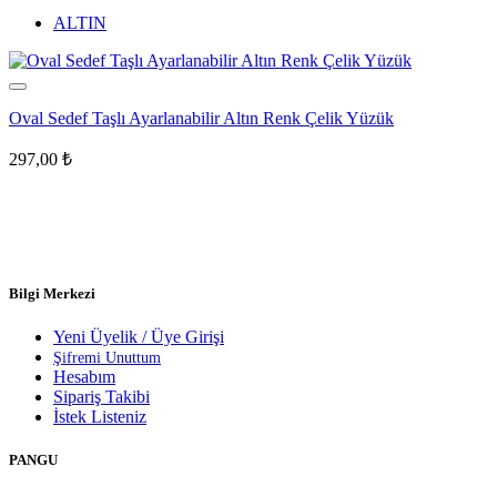
ALTIN
Oval Sedef Taşlı Ayarlanabilir Altın Renk Çelik Yüzük
297,00
₺
Bilgi Merkezi
Yeni Üyelik / Üye Girişi
Şifremi Unuttum
Hesabım
Sipariş Takibi
İstek Listeniz
PANGU