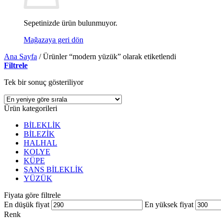
Sepetinizde ürün bulunmuyor.
Mağazaya geri dön
Ana Sayfa
/
Ürünler “modern yüzük” olarak etiketlendi
Filtrele
Tek bir sonuç gösteriliyor
Ürün kategorileri
BİLEKLİK
BİLEZİK
HALHAL
KOLYE
KÜPE
ŞANS BİLEKLİK
YÜZÜK
Fiyata göre filtrele
En düşük fiyat
En yüksek fiyat
Renk