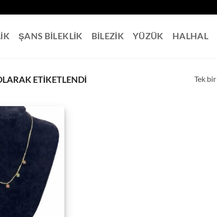
LİK
ŞANS BİLEKLİK
BİLEZİK
YÜZÜK
HALHAL
Tek bir
OLARAK ETIKETLENDI