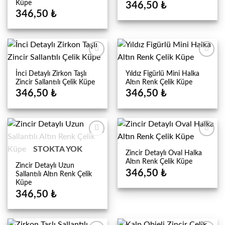
Küpe
346,50
₺
346,50
₺
İnci Detaylı Zirkon Taşlı
Yıldız Figürlü Mini Halka
Zincir Sallantılı Çelik Küpe
Altın Renk Çelik Küpe
346,50
₺
346,50
₺
STOKTA YOK
Zincir Detaylı Oval Halka
Altın Renk Çelik Küpe
Zincir Detaylı Uzun
346,50
₺
Sallantılı Altın Renk Çelik
Küpe
346,50
₺