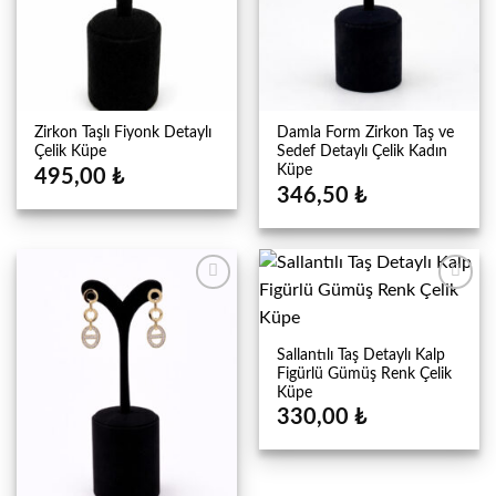
Zirkon Taşlı Fiyonk Detaylı
Damla Form Zirkon Taş ve
Çelik Küpe
Sedef Detaylı Çelik Kadın
Küpe
495,00
₺
346,50
₺
Sallantılı Taş Detaylı Kalp
Figürlü Gümüş Renk Çelik
Küpe
330,00
₺