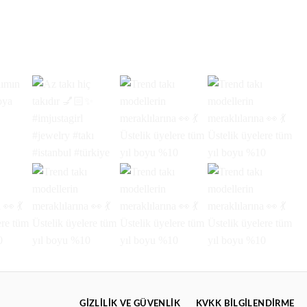
GIZLILIK VE GÜVENLIK
KVKK BİLGİLENDİRME