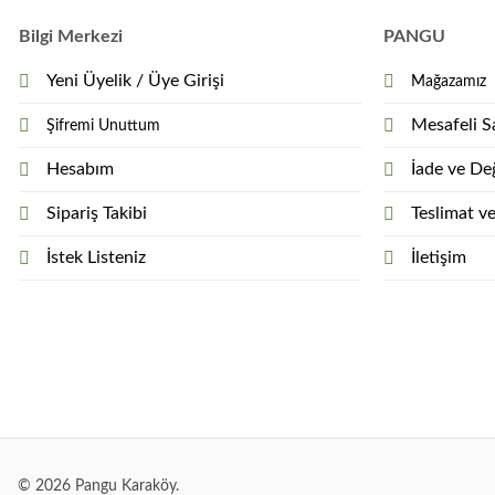
Bilgi Merkezi
PANGU
Yeni Üyelik / Üye Girişi
Mağazamız
Mesafeli S
Şifremi Unuttum
Hesabım
İade ve Değ
Sipariş Takibi
Teslimat v
İstek Listeniz
İletişim
© 2026 Pangu Karaköy.