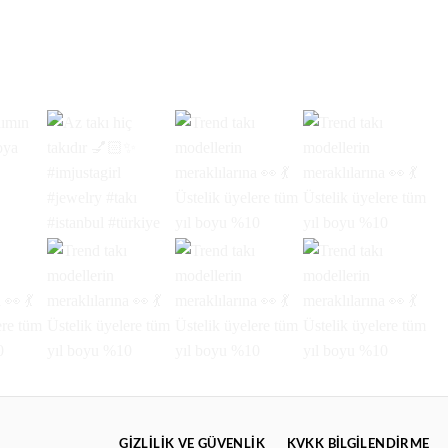
GIZLILIK VE GÜVENLIK
KVKK BİLGİLENDİRME