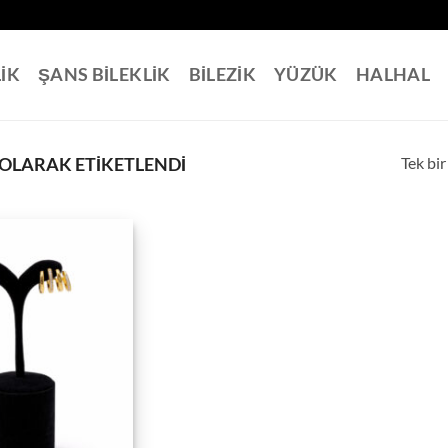
LİK
ŞANS BİLEKLİK
BİLEZİK
YÜZÜK
HALHAL
Tek bir
 OLARAK ETIKETLENDI