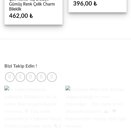
396,00
₺
Gümüş Renk Çelik Charm
Bileklik
462,00
₺
Bizi Takip Edin !