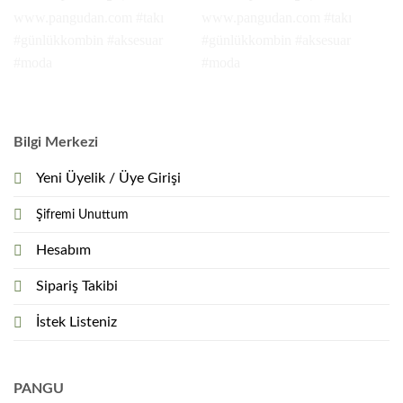
Bilgi Merkezi
Yeni Üyelik / Üye Girişi
Şifremi Unuttum
Hesabım
Sipariş Takibi
İstek Listeniz
PANGU