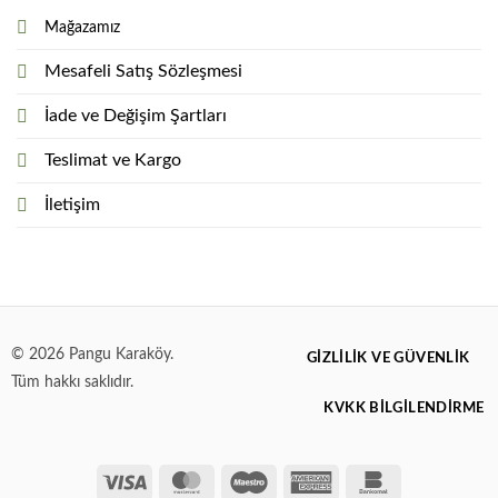
Mağazamız
Mesafeli Satış Sözleşmesi
İade ve Değişim Şartları
Teslimat ve Kargo
İletişim
© 2026 Pangu Karaköy.
GIZLILIK VE GÜVENLIK
Tüm hakkı saklıdır.
KVKK BİLGİLENDİRME
Visa
MasterCard
Maestro
American
Bankomat