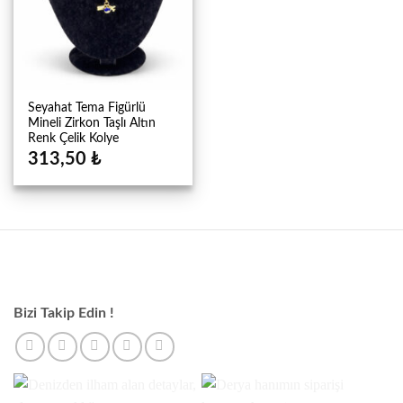
Seyahat Tema Figürlü
Mineli Zirkon Taşlı Altın
Renk Çelik Kolye
313,50
₺
Bizi Takip Edin !