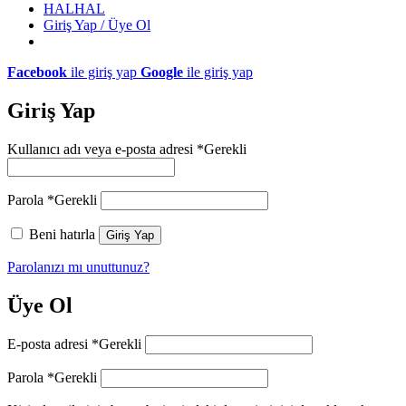
HALHAL
Giriş Yap / Üye Ol
Facebook
ile giriş yap
Google
ile giriş yap
Giriş Yap
Kullanıcı adı veya e-posta adresi
*
Gerekli
Parola
*
Gerekli
Beni hatırla
Giriş Yap
Parolanızı mı unuttunuz?
Üye Ol
E-posta adresi
*
Gerekli
Parola
*
Gerekli