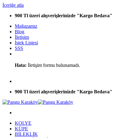
İçeriğe atla
900 Tl üzeri alışverişlerinizde "Kargo Bedava"
Mağazamız
Blog
İletişim
İstek Listesi
SSS
Hata:
İletişim formu bulunamadı.
900 Tl üzeri alışverişlerinizde "Kargo Bedava"
KOLYE
KÜPE
BİLEKLİK