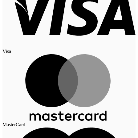
Visa
MasterCard