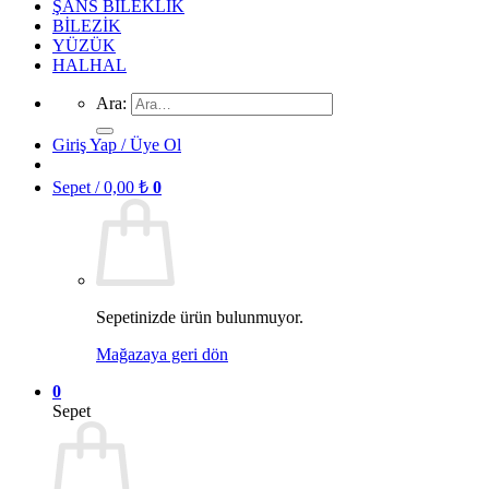
ŞANS BİLEKLİK
BİLEZİK
YÜZÜK
HALHAL
Ara:
Giriş Yap / Üye Ol
Sepet /
0,00
₺
0
Sepetinizde ürün bulunmuyor.
Mağazaya geri dön
0
Sepet