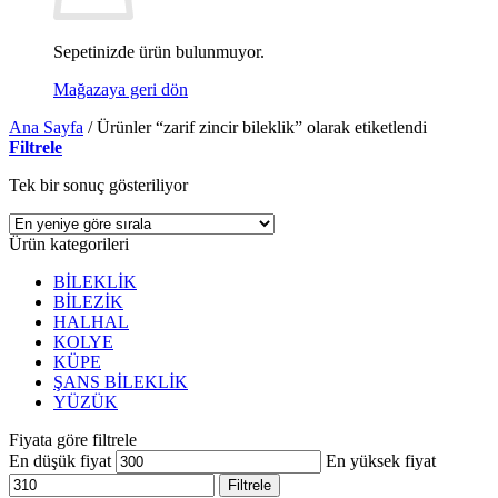
Sepetinizde ürün bulunmuyor.
Mağazaya geri dön
Ana Sayfa
/
Ürünler “zarif zincir bileklik” olarak etiketlendi
Filtrele
Tek bir sonuç gösteriliyor
Ürün kategorileri
BİLEKLİK
BİLEZİK
HALHAL
KOLYE
KÜPE
ŞANS BİLEKLİK
YÜZÜK
Fiyata göre filtrele
En düşük fiyat
En yüksek fiyat
Filtrele