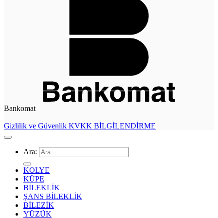
Bankomat
Gizlilik ve Güvenlik
KVKK BİLGİLENDİRME
Ara:
KOLYE
KÜPE
BİLEKLİK
ŞANS BİLEKLİK
BİLEZİK
YÜZÜK