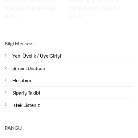
Bilgi Merkezi
Yeni Üyelik / Üye Girişi
Şifremi Unuttum
Hesabım
Sipariş Takibi
İstek Listeniz
PANGU