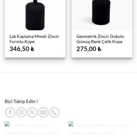
Lak Kaplama Mineli Zincir
Geometrik Zincir Dokulu
Formlu Küpe
Gümüş Renk Çelik Küpe
346,50
₺
275,00
₺
Bizi Takip Edin !