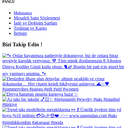
PANGU
Mağazamız
Mesafeli Satış Sözleşmesi
İade ve Değişim Şartları
Teslimat ve Kargo
İletişim
Bizi Takip Edin !