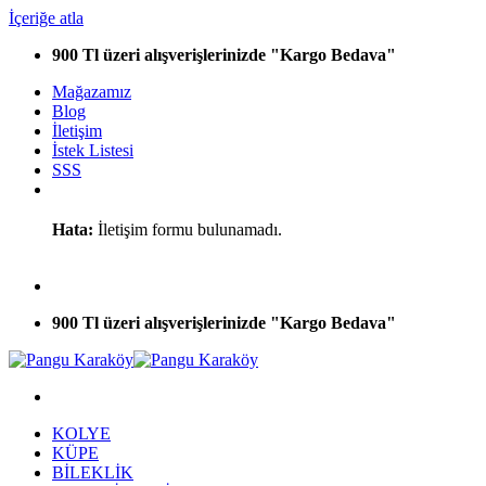
İçeriğe atla
900 Tl üzeri alışverişlerinizde "Kargo Bedava"
Mağazamız
Blog
İletişim
İstek Listesi
SSS
Hata:
İletişim formu bulunamadı.
900 Tl üzeri alışverişlerinizde "Kargo Bedava"
KOLYE
KÜPE
BİLEKLİK