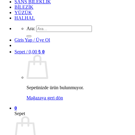
ŞANS BİLEKLİK
BİLEZİK
YÜZÜK
HALHAL
Ara:
Giriş Yap / Üye Ol
Sepet /
0,00
₺
0
Sepetinizde ürün bulunmuyor.
Mağazaya geri dön
0
Sepet