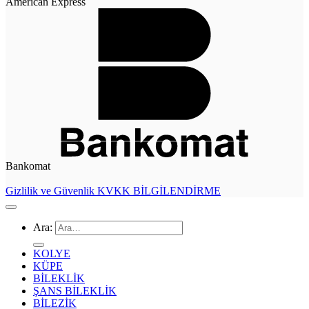
American Express
Bankomat
Gizlilik ve Güvenlik
KVKK BİLGİLENDİRME
Ara:
KOLYE
KÜPE
BİLEKLİK
ŞANS BİLEKLİK
BİLEZİK