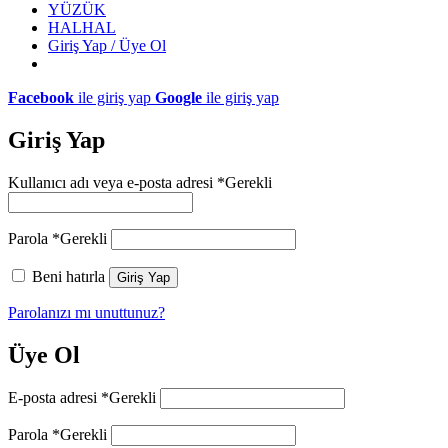
YÜZÜK
HALHAL
Giriş Yap / Üye Ol
Facebook
ile giriş yap
Google
ile giriş yap
Giriş Yap
Kullanıcı adı veya e-posta adresi
*
Gerekli
Parola
*
Gerekli
Beni hatırla
Giriş Yap
Parolanızı mı unuttunuz?
Üye Ol
E-posta adresi
*
Gerekli
Parola
*
Gerekli