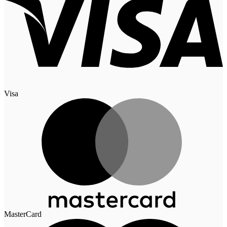
Visa
MasterCard