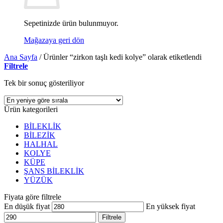
Sepetinizde ürün bulunmuyor.
Mağazaya geri dön
Ana Sayfa
/
Ürünler “zirkon taşlı kedi kolye” olarak etiketlendi
Filtrele
Tek bir sonuç gösteriliyor
Ürün kategorileri
BİLEKLİK
BİLEZİK
HALHAL
KOLYE
KÜPE
ŞANS BİLEKLİK
YÜZÜK
Fiyata göre filtrele
En düşük fiyat
En yüksek fiyat
Filtrele