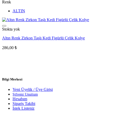
Renk
ALTIN
Stokta yok
Altın Renk Zirkon Taşlı Kedi Figürlü Çelik Kolye
286,00
₺
Bilgi Merkezi
Yeni Üyelik / Üye Girişi
Şifremi Unuttum
Hesabım
Sipariş Takibi
İstek Listeniz