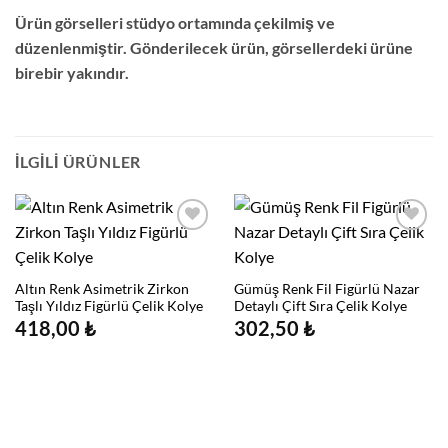
Ürün görselleri stüdyo ortamında çekilmiş ve
düzenlenmiştir. Gönderilecek ürün, görsellerdeki ürüne
birebir yakındır.
İLGILI ÜRÜNLER
Altın Renk Asimetrik Zirkon
Gümüş Renk Fil Figürlü Nazar
Taşlı Yıldız Figürlü Çelik Kolye
Detaylı Çift Sıra Çelik Kolye
418,00
₺
302,50
₺