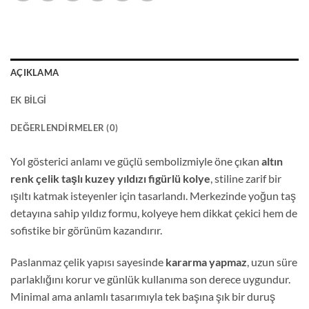
AÇIKLAMA
EK BILGI
DEĞERLENDIRMELER (0)
Yol gösterici anlamı ve güçlü sembolizmiyle öne çıkan
altın
renk çelik taşlı kuzey yıldızı figürlü kolye
, stiline zarif bir
ışıltı katmak isteyenler için tasarlandı. Merkezinde yoğun taş
detayına sahip yıldız formu, kolyeye hem dikkat çekici hem de
sofistike bir görünüm kazandırır.
Paslanmaz çelik yapısı sayesinde
kararma yapmaz
, uzun süre
parlaklığını korur ve günlük kullanıma son derece uygundur.
Minimal ama anlamlı tasarımıyla tek başına şık bir duruş