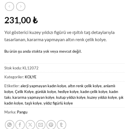
231,00
₺
Yol gösterici kuzey yıldızı figürü ve ışıltılı taş detaylarıyla
tasarlanan, kararma yapmayan altın renk çelik kolye.
Bu ürün şu anda stokta yok veya mevcut değil.
Stok kodu:
KL12072
Kategoriler:
KOLYE
Etiketler:
alerji yapmayan kadın kolye
,
altın renk çelik kolye
,
anlamlı
kolye
,
Çelik Kolye
,
günlük kolye
,
hediye kolye
,
kadın çelik kolye
,
kadın
takı
,
kararma yapmayan kolye
,
kutup yıldızı kolye
,
kuzey yıldızı kolye
,
şık
kadın kolye
,
taşlı kolye
,
yıldız figürlü kolye
Marka:
Pangu