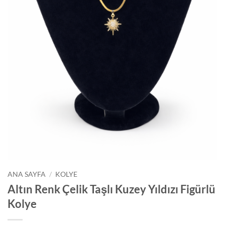
ANA SAYFA
/
KOLYE
Altın Renk Çelik Taşlı Kuzey Yıldızı Figürlü
Kolye