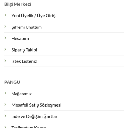
Bilgi Merkezi
Yeni Üyelik / Üye Girişi
Şifremi Unuttum
Hesabım
Sipariş Takibi
İstek Listeniz
PANGU
Mağazamız
Mesafeli Satış Sözleşmesi
İade ve Değişim Şartları
Teslimat ve Kargo