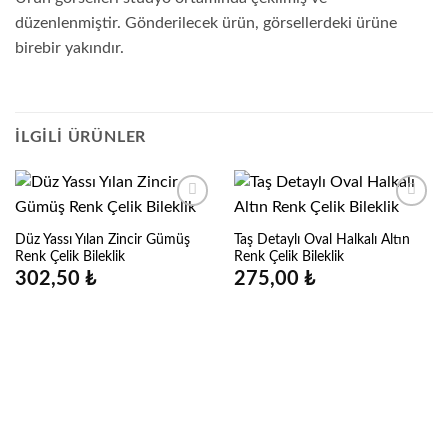
düzenlenmiştir. Gönderilecek ürün, görsellerdeki ürüne
birebir yakındır.
İLGILI ÜRÜNLER
Düz Yassı Yılan Zincir Gümüş
Taş Detaylı Oval Halkalı Altın
Renk Çelik Bileklik
Renk Çelik Bileklik
302,50
₺
275,00
₺