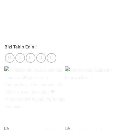
Bizi Takip Edin !