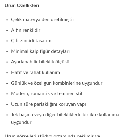
Ürün Özellikleri
Çelik materyalden üretilmiştir
Altın renklidir
Çift zincirli tasarım
Minimal kalp figür detayları
Ayarlanabilir bileklik ölçüsü
Hafif ve rahat kullanım
Günlük ve özel gün kombinlerine uygundur
Modern, romantik ve feminen stil
Uzun süre parlaklığını koruyan yapı
Tek başına veya diğer bilekliklerle birlikte kullanıma
uygundur
Ürün görselleri stüdyo ortamında çekilmiş ve