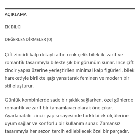
AÇIKLAMA
EK BILGI
DEĞERLENDIRMELER (0)
Çift zincirli kalp detaylı altın renk çelik bileklik, zarif ve
romantik tasarımıyla bilekte şık bir görünüm sunar. İnce çift
zincir yapısı üzerine yerleştirilen minimal kalp figürleri, bilek
hareketiyle birlikte ışığı yansıtarak feminen ve modern bir
stil oluşturur.
Günlük kombinlerde sade bir şıklık sağlarken, özel günlerde
romantik ve zarif bir tamamlayıcı olarak öne çıkar.
Ayarlanabilir zincir yapısı sayesinde farklı bilek ölçülerine
uyum sağlar ve konforlu bir kullanım sunar. Zamansız
tasarımıyla her sezon tercih edilebilecek özel bir parçadır.