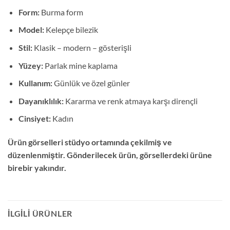
Form:
Burma form
Model:
Kelepçe bilezik
Stil:
Klasik – modern – gösterişli
Yüzey:
Parlak mine kaplama
Kullanım:
Günlük ve özel günler
Dayanıklılık:
Kararma ve renk atmaya karşı dirençli
Cinsiyet:
Kadın
Ürün görselleri stüdyo ortamında çekilmiş ve
düzenlenmiştir. Gönderilecek ürün, görsellerdeki ürüne
birebir yakındır.
İLGILI ÜRÜNLER