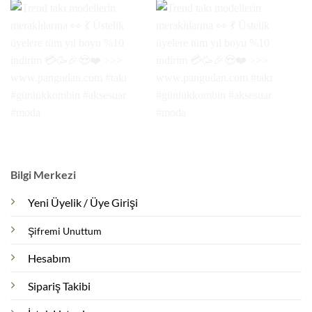
Bilgi Merkezi
Yeni Üyelik / Üye Girişi
Şifremi Unuttum
Hesabım
Sipariş Takibi