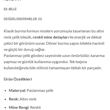
EK BILGI
DEĞERLENDIRMELER (0)
Klasik burma formun modern yorumuyla tasarlanan bu altın
renk çelik bilezik,
renkli mine detayları
ile enerjik ve dikkat
çekici bir görünüm sunar. Döner burma yapısı bilekte hacimli
ve güçlü bir duruş sağlar.
Paslanmaz çelik gövdesi sayesinde uzun ömürlüdür, kararma
yapmaz ve günlük kullanıma uygundur. Tek başına
kullanıldığında bile stilinizi tamamlayan iddialı bir parçadır.
Ürün Özellikleri
Materyal:
Paslanmaz çelik
Renk:
Altın renk
Mine Rengi:
Renkli