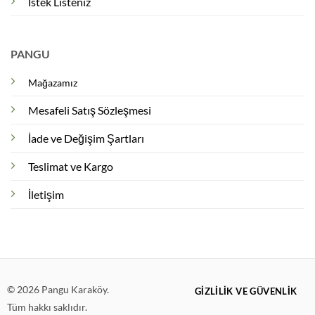
İstek Listeniz
PANGU
Mağazamız
Mesafeli Satış Sözleşmesi
İade ve Değişim Şartları
Teslimat ve Kargo
İletişim
© 2026 Pangu Karaköy.
GIZLILIK VE GÜVENLIK
Tüm hakkı saklıdır.