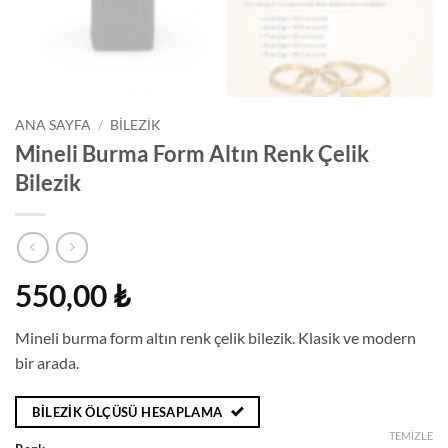
ANA SAYFA
/
BİLEZİK
Mineli Burma Form Altın Renk Çelik
Bilezik
550,00
₺
Mineli burma form altın renk çelik bilezik. Klasik ve modern
bir arada.
BILEZIK ÖLÇÜSÜ HESAPLAMA
TEMIZLE