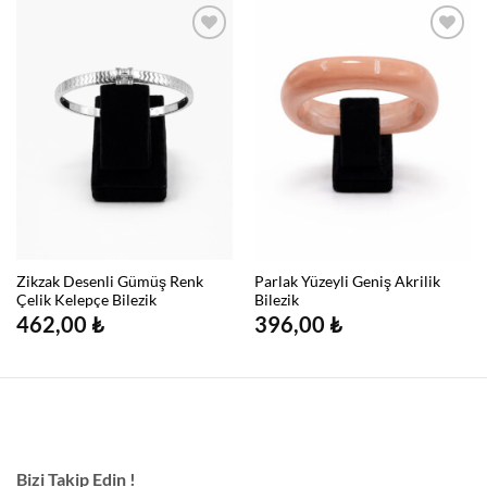
Zikzak Desenli Gümüş Renk
Parlak Yüzeyli Geniş Akrilik
Çelik Kelepçe Bilezik
Bilezik
462,00
₺
396,00
₺
Bizi Takip Edin !