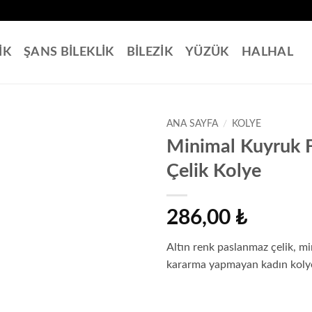
İK
ŞANS BİLEKLİK
BİLEZİK
YÜZÜK
HALHAL
ANA SAYFA
/
KOLYE
Zoom
Minimal Kuyruk F
Çelik Kolye
286,00
₺
Altın renk paslanmaz çelik, mi
kararma yapmayan kadın koly