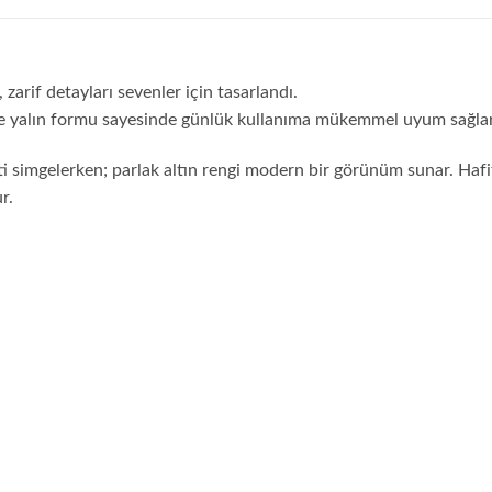
zarif detayları sevenler için tasarlandı.
i ve yalın formu sayesinde günlük kullanıma mükemmel uyum sağlar
ti simgelerken; parlak altın rengi modern bir görünüm sunar. Hafi
r.