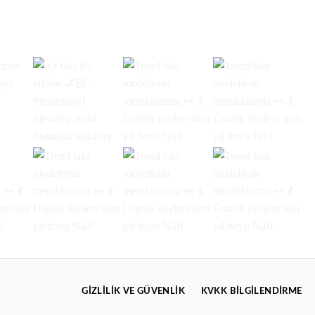
GIZLILIK VE GÜVENLIK
KVKK BİLGİLENDİRME