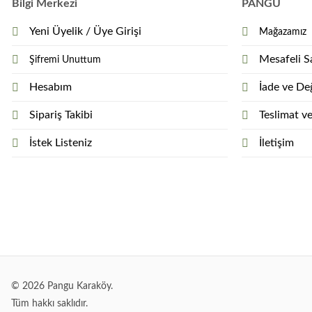
Bilgi Merkezi
PANGU
Yeni Üyelik / Üye Girişi
Mağazamız
Mesafeli S
Şifremi Unuttum
Hesabım
İade ve Değ
Sipariş Takibi
Teslimat v
İstek Listeniz
İletişim
© 2026 Pangu Karaköy.
Tüm hakkı saklıdır.