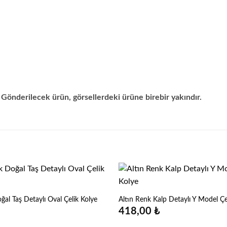
 Gönderilecek ürün, görsellerdeki ürüne birebir yakındır.
l Taş Detaylı Oval Çelik Kolye
Altın Renk Kalp Detaylı Y Model Çe
418,00
₺