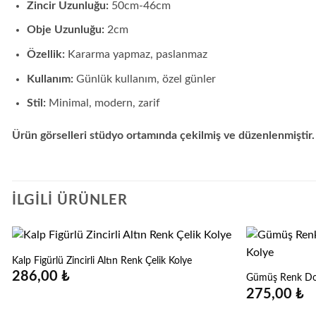
Zincir Uzunluğu:
50cm-46cm
Obje Uzunluğu:
2cm
Özellik:
Kararma yapmaz, paslanmaz
Kullanım:
Günlük kullanım, özel günler
Stil:
Minimal, modern, zarif
Ürün görselleri stüdyo ortamında çekilmiş ve düzenlenmiştir.
İLGILI ÜRÜNLER
Kalp Figürlü Zincirli Altın Renk Çelik Kolye
286,00
₺
Gümüş Renk Doğa
275,00
₺