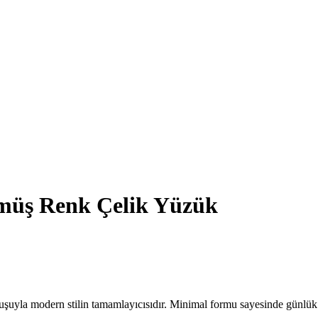
ümüş Renk Çelik Yüzük
uşuyla modern stilin tamamlayıcısıdır. Minimal formu sayesinde günlük