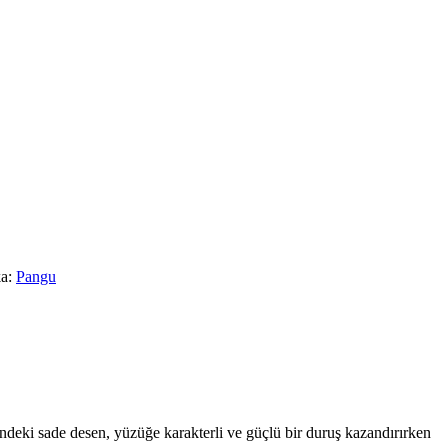
a:
Pangu
deki sade desen, yüzüğe karakterli ve güçlü bir duruş kazandırırken