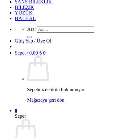
ŞANS BİLEKLİK
BİLEZİK
YÜZÜK
HALHAL
Ara:
Giriş Yap / Üye Ol
Sepet /
0,00
₺
0
Sepetinizde ürün bulunmuyor.
Mağazaya geri dön
0
Sepet