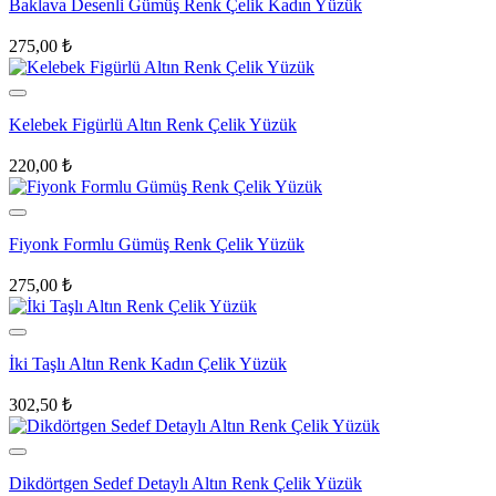
Baklava Desenli Gümüş Renk Çelik Kadın Yüzük
275,00
₺
Kelebek Figürlü Altın Renk Çelik Yüzük
220,00
₺
Fiyonk Formlu Gümüş Renk Çelik Yüzük
275,00
₺
İki Taşlı Altın Renk Kadın Çelik Yüzük
302,50
₺
Dikdörtgen Sedef Detaylı Altın Renk Çelik Yüzük