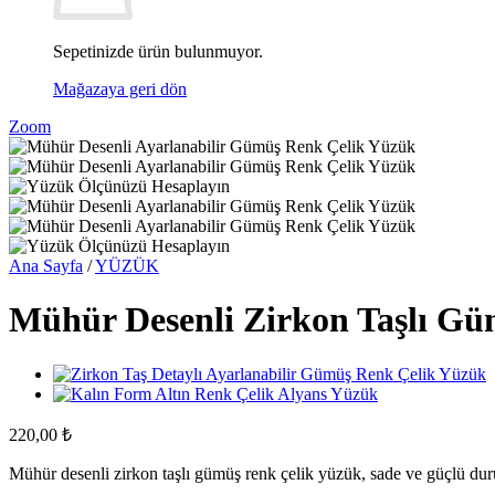
Sepetinizde ürün bulunmuyor.
Mağazaya geri dön
Zoom
Ana Sayfa
/
YÜZÜK
Mühür Desenli Zirkon Taşlı G
220,00
₺
Mühür desenli zirkon taşlı gümüş renk çelik yüzük, sade ve güçlü dur