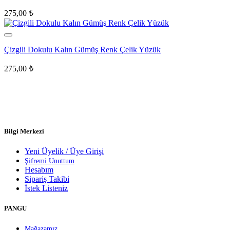
275,00
₺
Çizgili Dokulu Kalın Gümüş Renk Çelik Yüzük
275,00
₺
Bilgi Merkezi
Yeni Üyelik / Üye Girişi
Şifremi Unuttum
Hesabım
Sipariş Takibi
İstek Listeniz
PANGU
Mağazamız