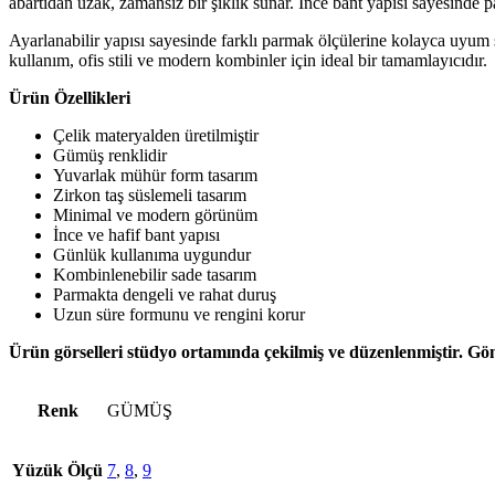
abartıdan uzak, zamansız bir şıklık sunar. İnce bant yapısı sayesinde 
Ayarlanabilir yapısı sayesinde farklı parmak ölçülerine kolayca uyum s
kullanım, ofis stili ve modern kombinler için ideal bir tamamlayıcıdır.
Ürün Özellikleri
Çelik materyalden üretilmiştir
Gümüş renklidir
Yuvarlak mühür form tasarım
Zirkon taş süslemeli tasarım
Minimal ve modern görünüm
İnce ve hafif bant yapısı
Günlük kullanıma uygundur
Kombinlenebilir sade tasarım
Parmakta dengeli ve rahat duruş
Uzun süre formunu ve rengini korur
Ürün görselleri stüdyo ortamında çekilmiş ve düzenlenmiştir. Gön
Renk
GÜMÜŞ
Yüzük Ölçü
7
,
8
,
9