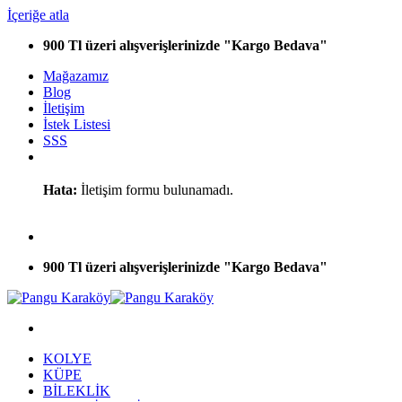
İçeriğe atla
900 Tl üzeri alışverişlerinizde "Kargo Bedava"
Mağazamız
Blog
İletişim
İstek Listesi
SSS
Hata:
İletişim formu bulunamadı.
900 Tl üzeri alışverişlerinizde "Kargo Bedava"
KOLYE
KÜPE
BİLEKLİK