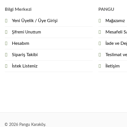
Bilgi Merkezi
PANGU
Yeni Üyelik / Üye Girişi
Mağazamız
Mesafeli S
Şifremi Unuttum
Hesabım
İade ve Değ
Sipariş Takibi
Teslimat v
İstek Listeniz
İletişim
© 2026 Pangu Karaköy.