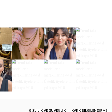
GIZLILIK VE GÜVENLIK
KVKK BİLGİLENDİRME