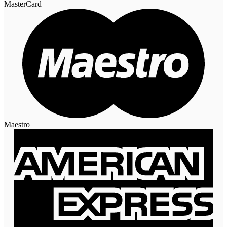
MasterCard
Maestro