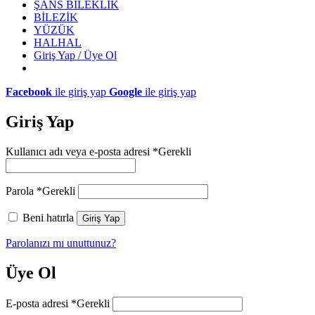
ŞANS BİLEKLİK
BİLEZİK
YÜZÜK
HALHAL
Giriş Yap / Üye Ol
Facebook
ile giriş yap
Google
ile giriş yap
Giriş Yap
Kullanıcı adı veya e-posta adresi
*
Gerekli
Parola
*
Gerekli
Beni hatırla
Giriş Yap
Parolanızı mı unuttunuz?
Üye Ol
E-posta adresi
*
Gerekli