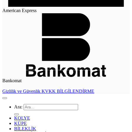
American Express
Bankomat
Gizlilik ve Güvenlik
KVKK BİLGİLENDİRME
Ara:
KOLYE
KÜPE
BİLEKLİK