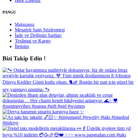
İstek Listeniz
PANGU
Mağazamız
Mesafeli Satış Sözleşmesi
İade ve Değişim Şartları
Teslimat ve Kargo
İletişim
Bizi Takip Edin !