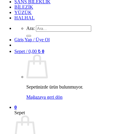
ŞANS BİLEKLİK
BİLEZİK
YÜZÜK
HALHAL
Ara:
Giriş Yap / Üye Ol
Sepet /
0,00
₺
0
Sepetinizde ürün bulunmuyor.
Mağazaya geri dön
0
Sepet