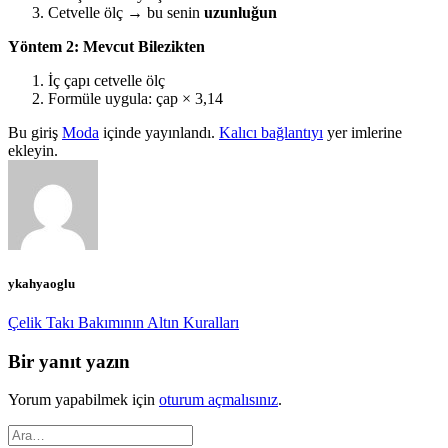
Cetvelle ölç → bu senin
uzunluğun
Yöntem 2: Mevcut Bilezikten
İç çapı cetvelle ölç
Formüle uygula: çap × 3,14
Bu giriş
Moda
içinde yayınlandı.
Kalıcı bağlantıyı
yer imlerine
ekleyin.
ykahyaoglu
Çelik Takı Bakımının Altın Kuralları
Bir yanıt yazın
Yorum yapabilmek için
oturum açmalısınız
.