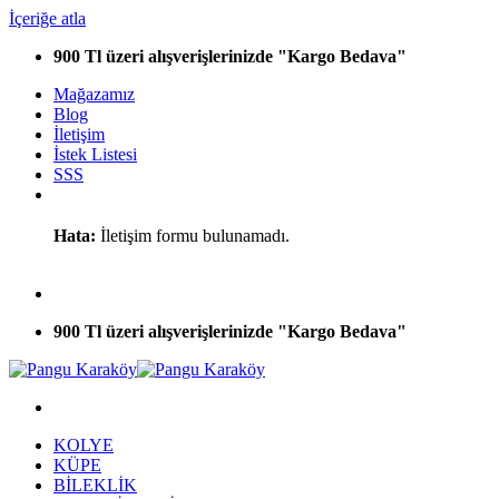
İçeriğe atla
900 Tl üzeri alışverişlerinizde "Kargo Bedava"
Mağazamız
Blog
İletişim
İstek Listesi
SSS
Hata:
İletişim formu bulunamadı.
900 Tl üzeri alışverişlerinizde "Kargo Bedava"
KOLYE
KÜPE
BİLEKLİK